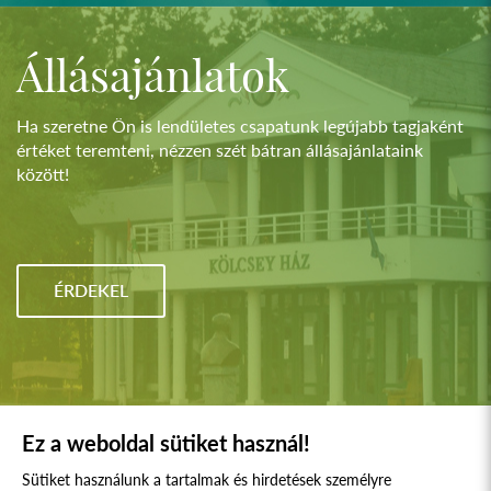
Állásajánlatok
Ha szeretne Ön is lendületes csapatunk legújabb tagjaként
értéket teremteni, nézzen szét bátran állásajánlataink
között!
ÉRDEKEL
Ez a weboldal sütiket használ!
Sütiket használunk a tartalmak és hirdetések személyre