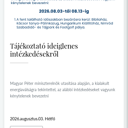
Tájékoztató ideiglenes
intézkedésekről
Magyar Péter miniszterelnök utasítása alapján, a kialakult
energiaválságra tekintettel, az alábbi intézkedéseket vagyunk
kénytelenek bevezetni
2026.augusztus.03. Hétfő