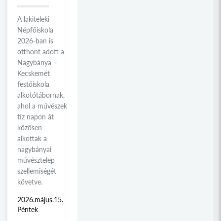
A lakiteleki
Népfőiskola
2026-ban is
otthont adott a
Nagybánya –
Kecskemét
festőiskola
alkotótábornak,
ahol a művészek
tíz napon át
közösen
alkottak a
nagybányai
művésztelep
szellemiségét
követve.
2026.május.15.
Péntek