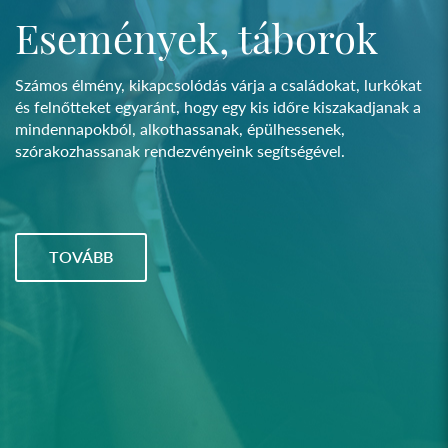
Események, táborok
Számos élmény, kikapcsolódás várja a családokat, lurkókat
és felnőtteket egyaránt, hogy egy kis időre kiszakadjanak a
mindennapokból, alkothassanak, épülhessenek,
szórakozhassanak rendezvényeink segítségével.
TOVÁBB