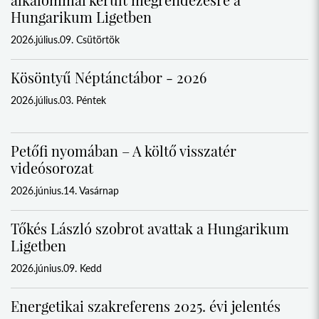
Hungarikum Ligetben
2026.július.09. Csütörtök
Kösöntyű Néptánctábor - 2026
2026.július.03. Péntek
Petőfi nyomában – A költő visszatér
videósorozat
2026.június.14. Vasárnap
Tőkés László szobrot avattak a Hungarikum
Ligetben
2026.június.09. Kedd
Energetikai szakreferens 2025. évi jelentés