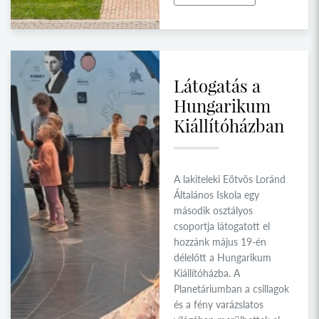
Látogatás a
Hungarikum
Kiállítóházban
A lakiteleki Eötvös Loránd
Általános Iskola egy
második osztályos
csoportja látogatott el
hozzánk május 19-én
délelőtt a Hungarikum
Kiállítóházba. A
Planetáriumban a csillagok
és a fény varázslatos