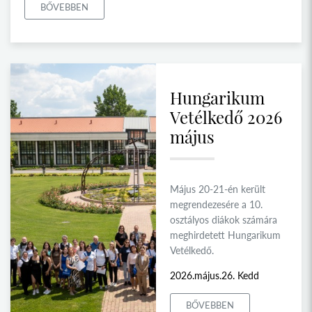
BŐVEBBEN
Hungarikum
Vetélkedő 2026
május
Május 20-21-én került
megrendezesére a 10.
osztályos diákok számára
meghirdetett Hungarikum
Vetélkedő.
2026.május.26. Kedd
BŐVEBBEN