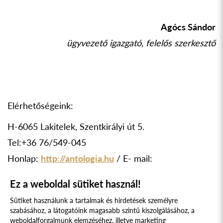
Agócs Sándor
ügyvezető igazgató, felelős szerkesztő
Elérhetőségeink:
H-6065 Lakitelek, Szentkirályi út 5.
Tel:+36 76/549-045
Honlap:
http://antologia.hu
/ E- mail:
antologia@nepfolakitelek.hu
Ez a weboldal sütiket használ!
Sütiket használunk a tartalmak és hirdetések személyre
szabásához, a látogatóink magasabb szintű kiszolgálásához, a
weboldalforgalmunk elemzéséhez, illetve marketing