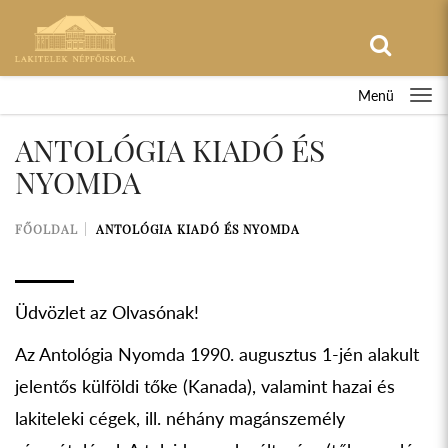
Menü
ANTOLÓGIA KIADÓ ÉS
NYOMDA
FŐOLDAL
ANTOLÓGIA KIADÓ ÉS NYOMDA
Üdvözlet az Olvasónak!
Az Antológia Nyomda 1990. augusztus 1-jén alakult
jelentős külföldi tőke (Kanada), valamint hazai és
lakiteleki cégek, ill. néhány magánszemély