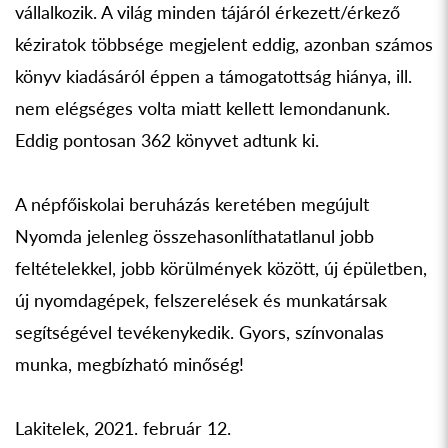
vállalkozik. A világ minden tájáról érkezett/érkező
kéziratok többsége megjelent eddig, azonban számos
könyv kiadásáról éppen a támogatottság hiánya, ill.
nem elégséges volta miatt kellett lemondanunk.
Eddig pontosan 362 könyvet adtunk ki.
A népfőiskolai beruházás keretében megújult
Nyomda jelenleg összehasonlíthatatlanul jobb
feltételekkel, jobb körülmények között, új épületben,
új nyomdagépek, felszerelések és munkatársak
segítségével tevékenykedik. Gyors, színvonalas
munka, megbízható minőség!
Lakitelek, 2021. február 12.