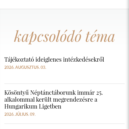
kapcsolódó téma
Tájékoztató ideiglenes intézkedésekről
2026. AUGUSZTUS. 03.
Kösöntyű Néptánctáborunk immár 25.
alkalommal került megrendezésre a
Hungarikum Ligetben
2026. JÚLIUS. 09.