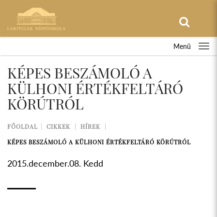
Menü
KÉPES BESZÁMOLÓ A
KÜLHONI ÉRTÉKFELTÁRÓ
KÖRÚTRÓL
FŐOLDAL
CIKKEK
HÍREK
KÉPES BESZÁMOLÓ A KÜLHONI ÉRTÉKFELTÁRÓ KÖRÚTRÓL
2015.december.08. Kedd