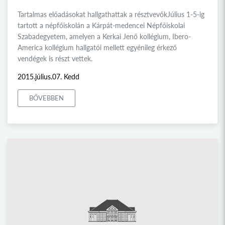
Tartalmas előadásokat hallgathattak a résztvevőkJúlius 1-5-ig
tartott a népfőiskolán a Kárpát-medencei Népfőiskolai
Szabadegyetem, amelyen a Kerkai Jenő kollégium, Ibero-
America kollégium hallgatói mellett egyénileg érkező
vendégek is részt vettek.
2015.július.07. Kedd
BŐVEBBEN