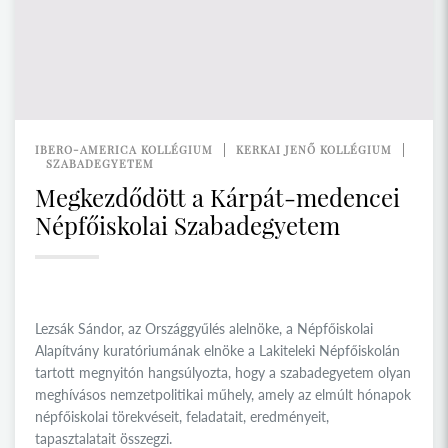
IBERO-AMERICA KOLLÉGIUM
KERKAI JENŐ KOLLÉGIUM
SZABADEGYETEM
Megkezdődött a Kárpát-medencei
Népfőiskolai Szabadegyetem
Lezsák Sándor, az Országgyűlés alelnöke, a Népfőiskolai
Alapítvány kuratóriumának elnöke a Lakiteleki Népfőiskolán
tartott megnyitón hangsúlyozta, hogy a szabadegyetem olyan
meghívásos nemzetpolitikai műhely, amely az elmúlt hónapok
népfőiskolai törekvéseit, feladatait, eredményeit,
tapasztalatait összegzi.