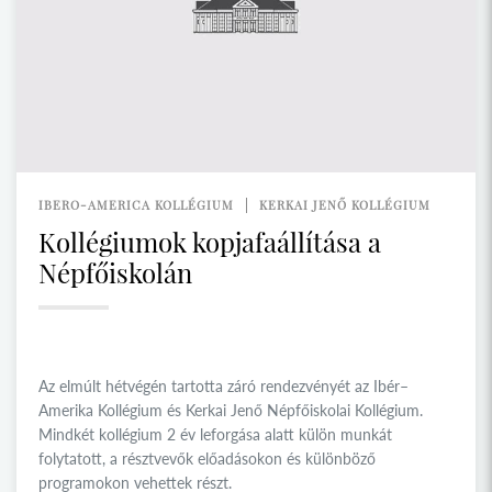
IBERO-AMERICA KOLLÉGIUM
KERKAI JENŐ KOLLÉGIUM
Kollégiumok kopjafaállítása a
Népfőiskolán
Az elmúlt hétvégén tartotta záró rendezvényét az Ibér–
Amerika Kollégium és Kerkai Jenő Népfőiskolai Kollégium.
Mindkét kollégium 2 év leforgása alatt külön munkát
folytatott, a résztvevők előadásokon és különböző
programokon vehettek részt.