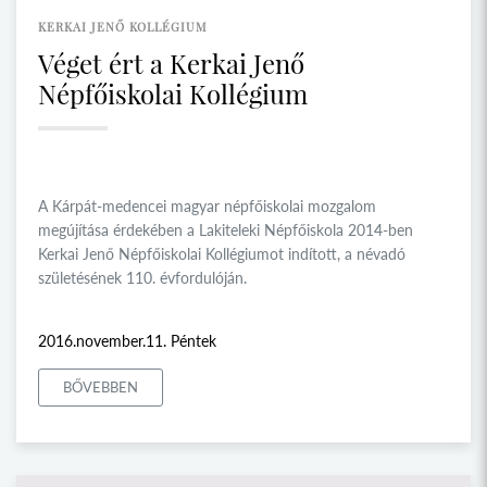
KERKAI JENŐ KOLLÉGIUM
Véget ért a Kerkai Jenő
Népfőiskolai Kollégium
A Kárpát-medencei magyar népfőiskolai mozgalom
megújítása érdekében a Lakiteleki Népfőiskola 2014-ben
Kerkai Jenő Népfőiskolai Kollégiumot indított, a névadó
születésének 110. évfordulóján.
2016.november.11. Péntek
BŐVEBBEN