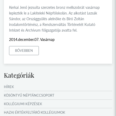
Kerkai Jenő jezsuita szerzetes bronz mellszobrát vasárnap
leplezték le a Lakiteleki Népfőiskolán. Az alkotást Lezsák
Sándor, az Országgyűlés alelnöke és Bíró Zoltán
irodalomtörténész, a Rendszerváltás Történetét Kutató
Intézet és Archívum főigazgatója avatta fel.
2014.december.07. Vasárnap
BŐVEBBEN
Kategóriák
HÍREK
KÖSÖNTYŰ NÉPTÁNCCSOPORT
KOLLÉGIUMI KÉPZÉSEK
HAZAI ÉRTÉKFELTÁRÓ KOLLÉGIUMOK