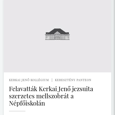
KERKAI JENŐ KOLLÉGIUM
KERESZTÉNY PANTEON
Felavatták Kerkai Jenő jezsuita
szerzetes mellszobrát a
Népfőiskolán