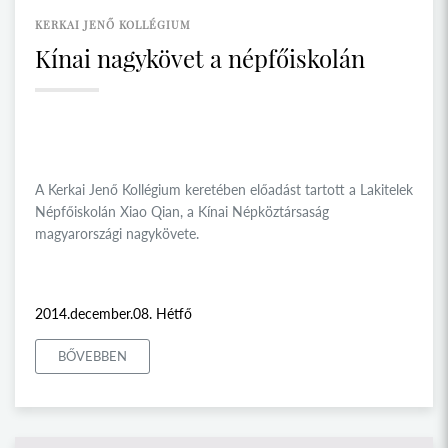
KERKAI JENŐ KOLLÉGIUM
Kínai nagykövet a népfőiskolán
A Kerkai Jenő Kollégium keretében előadást tartott a Lakitelek
Népfőiskolán Xiao Qian, a Kínai Népköztársaság
magyarországi nagykövete.
2014.december.08. Hétfő
BŐVEBBEN