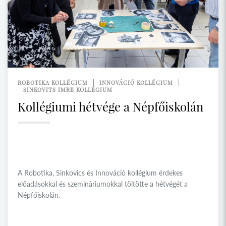
ROBOTIKA KOLLÉGIUM
INNOVÁCIÓ KOLLÉGIUM
SINKOVITS IMRE KOLLÉGIUM
Kollégiumi hétvége a Népfőiskolán
A Robotika, Sinkovics és Innováció kollégium érdekes
előadásokkal és szemináriumokkal töltötte a hétvégét a
Népfőiskolán.