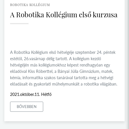
ROBOTIKA KOLLÉGIUM
A Robotika Kollégium első kurzusa
A Robotika Kollégium első hétvégéje szeptember 24. péntek
estétől, 26.vasárnap délig tartott. A kollégium kezdő
hétvégéjén más kollégiumokhoz képest rendhagyóan egy
előadóval Kiss Róberttel, a Bányai Júlia Gimnázium, matek,
kémia, informatika szakos tanárával tartotta meg a hétvégi
előadásait és gyakorlati műhelymunkáit a robotika világában.
2021.október.11. Hétfő
BŐVEBBEN