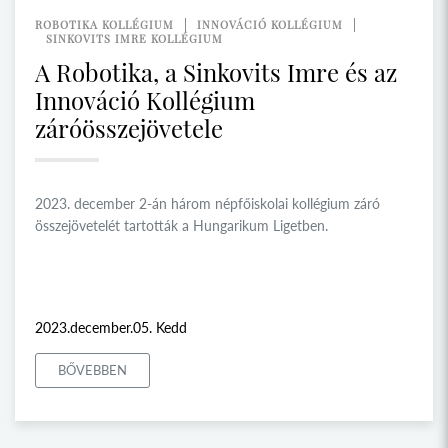
ROBOTIKA KOLLÉGIUM
INNOVÁCIÓ KOLLÉGIUM
SINKOVITS IMRE KOLLÉGIUM
A Robotika, a Sinkovits Imre és az
Innováció Kollégium
záróösszejövetele
2023. december 2-án három népfőiskolai kollégium záró
összejövetelét tartották a Hungarikum Ligetben.
2023.december.05. Kedd
BŐVEBBEN