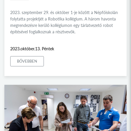
2023. szeptember 29. és október 1-je között a Népfőiskolán
folytatta projektjét a Robotika kollégium. A három havonta
megrendezésre kerülő kollégiumon egy tárlatvezető robot
építésével foglalkoznak a résztvevők.
2023.október.13. Péntek
BŐVEBBEN