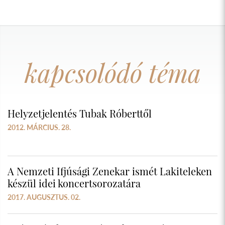
kapcsolódó téma
Helyzetjelentés Tubak Róberttől
2012. MÁRCIUS. 28.
A Nemzeti Ifjúsági Zenekar ismét Lakiteleken
készül idei koncertsorozatára
2017. AUGUSZTUS. 02.