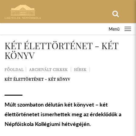
Menü
KÉT ÉLETTÖRTÉNET - KÉT
KÖNYV
FŐOLDAL
ARCHIVÁLT CIKKEK
HÍREK
KÉT ÉLETTÖRTÉNET - KÉT KÖNYV
Múlt szombaton délután két könyvet – két
élettörténetet ismerhettek meg az érdeklődők a
Népfőiskola Kollégiumi hétvégéjén.