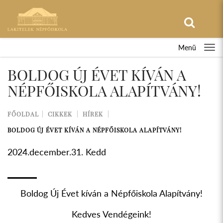
Menü
BOLDOG ÚJ ÉVET KÍVÁN A
NÉPFŐISKOLA ALAPÍTVÁNY!
FŐOLDAL
CIKKEK
HÍREK
BOLDOG ÚJ ÉVET KÍVÁN A NÉPFŐISKOLA ALAPÍTVÁNY!
2024.december.31. Kedd
Boldog Új Évet kíván a Népfőiskola Alapítvány!
Kedves Vendégeink!