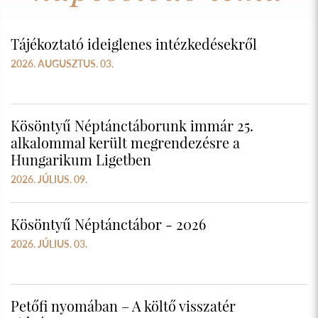
Tájékoztató ideiglenes intézkedésekről
2026. AUGUSZTUS. 03.
Kösöntyű Néptánctáborunk immár 25.
alkalommal került megrendezésre a
Hungarikum Ligetben
2026. JÚLIUS. 09.
Kösöntyű Néptánctábor - 2026
2026. JÚLIUS. 03.
Petőfi nyomában – A költő visszatér