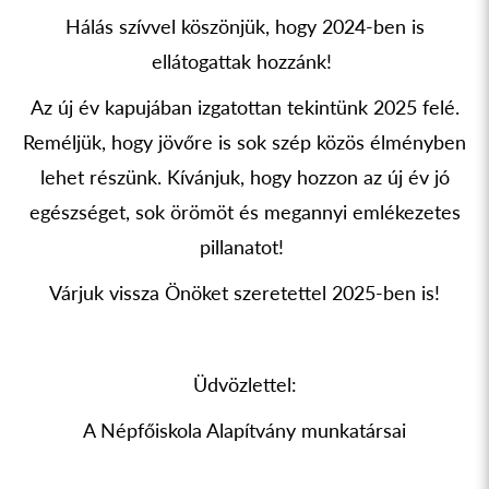
Hálás szívvel köszönjük, hogy 2024-ben is
ellátogattak hozzánk!
Az új év kapujában izgatottan tekintünk 2025 felé.
Reméljük, hogy jövőre is sok szép közös élményben
lehet részünk. Kívánjuk, hogy hozzon az új év jó
egészséget, sok örömöt és megannyi emlékezetes
pillanatot!
Várjuk vissza Önöket szeretettel 2025-ben is!
Üdvözlettel:
A Népfőiskola Alapítvány munkatársai