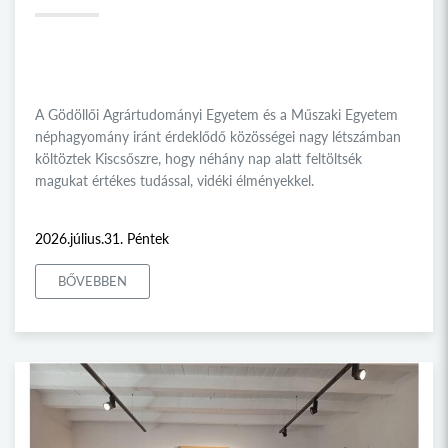
A Gödöllői Agrártudományi Egyetem és a Műszaki Egyetem
néphagyomány iránt érdeklődő közösségei nagy létszámban
költöztek Kiscsőszre, hogy néhány nap alatt feltöltsék
magukat értékes tudással, vidéki élményekkel.
2026.július.31. Péntek
BŐVEBBEN