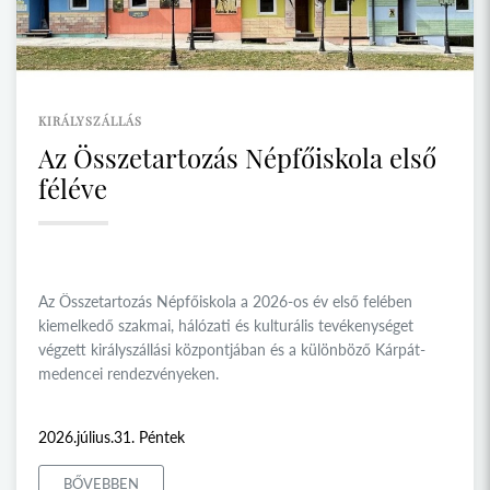
KIRÁLYSZÁLLÁS
Az Összetartozás Népfőiskola első
féléve
Az Összetartozás Népfőiskola a 2026-os év első felében
kiemelkedő szakmai, hálózati és kulturális tevékenységet
végzett királyszállási központjában és a különböző Kárpát-
medencei rendezvényeken.
2026.július.31. Péntek
BŐVEBBEN