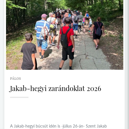
PÁLOS
Jakab-hegyi zarándoklat 2026
A Jakab-hegyi búcsút idén is -július 26-án- Szent Jakab