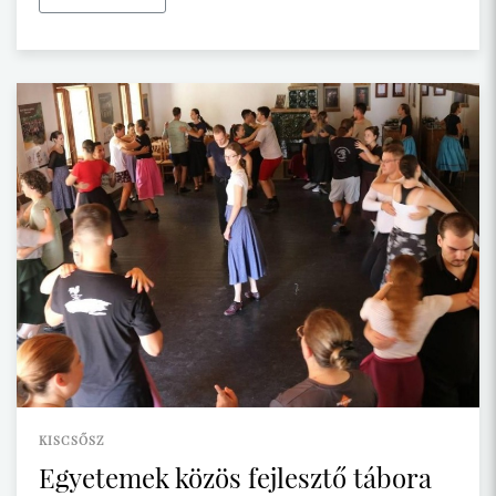
KISCSŐSZ
Egyetemek közös fejlesztő tábora