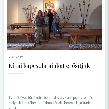
KISCSŐSZ
Kínai kapcsolatainkat erősítjük
Tizenöt éves történetre tekint vissza az a kapcsolatépítés,
melynek keretében korábban két alkalommal is jártunk
Kínában.