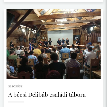
KISCSŐSZ
A bécsi Délibáb családi tábora