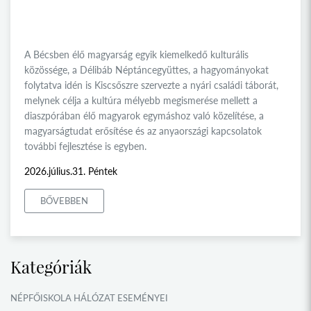
A Bécsben élő magyarság egyik kiemelkedő kulturális
közössége, a Délibáb Néptáncegyüttes, a hagyományokat
folytatva idén is Kiscsőszre szervezte a nyári családi táborát,
melynek célja a kultúra mélyebb megismerése mellett a
diaszpórában élő magyarok egymáshoz való közelítése, a
magyarságtudat erősítése és az anyaországi kapcsolatok
további fejlesztése is egyben.
2026.július.31. Péntek
BŐVEBBEN
Kategóriák
NÉPFŐISKOLA HÁLÓZAT ESEMÉNYEI