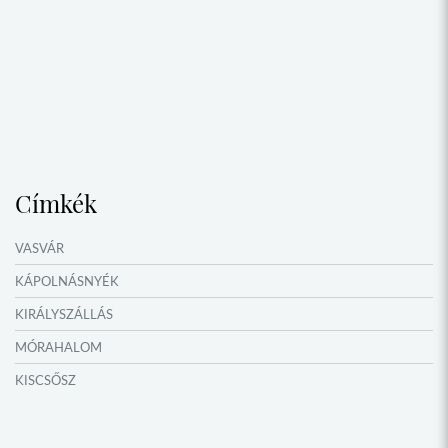
Címkék
VASVÁR
KÁPOLNÁSNYÉK
KIRÁLYSZÁLLÁS
MÓRAHALOM
KISCSŐSZ
MEZŐÖRS
AGYAGOSSZERGÉNY