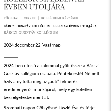
ÉVBEN UTOLJÁRA
FŐOLDAL
CIKKEK
KOLLÉGIUMI KÉPZÉSEK
BÁRCZI GUSZTÁV KOLLÉGIUM, EBBEN AZ ÉVBEN UTOLJÁRA
BÁRCZI GUSZTÁV KOLLÉGIUM
2024.december.22. Vasárnap
2024-ben utolsó alkalommal gyűlt össze a Bárczi
Gusztáv kollégium csapata. Pénteki estét Németh
Szilvia nyitotta meg az „auti” felmérés
eredményéről, munkájáról, mely egy kötetlen
beszélgetésbe ment át.
Szombati napon Göblyösné László Éva és férje