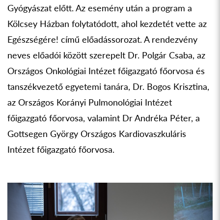
Gyógyászat előtt. Az esemény után a program a
Kölcsey Házban folytatódott, ahol kezdetét vette az
Egészségére! című előadássorozat. A rendezvény
neves előadói között szerepelt Dr. Polgár Csaba, az
Országos Onkológiai Intézet főigazgató főorvosa és
tanszékvezető egyetemi tanára, Dr. Bogos Krisztina,
az Országos Korányi Pulmonológiai Intézet
főigazgató főorvosa, valamint Dr Andréka Péter, a
Gottsegen György Országos Kardiovaszkuláris
Intézet főigazgató főorvosa.
Previous
Next