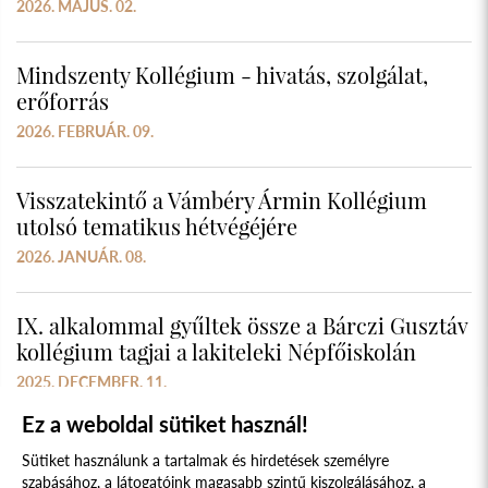
2026. MÁJUS. 02.
Mindszenty Kollégium - hivatás, szolgálat,
erőforrás
2026. FEBRUÁR. 09.
Visszatekintő a Vámbéry Ármin Kollégium
utolsó tematikus hétvégéjére
2026. JANUÁR. 08.
IX. alkalommal gyűltek össze a Bárczi Gusztáv
kollégium tagjai a lakiteleki Népfőiskolán
2025. DECEMBER. 11.
Ez a weboldal sütiket használ!
Sütiket használunk a tartalmak és hirdetések személyre
szabásához, a látogatóink magasabb szintű kiszolgálásához, a