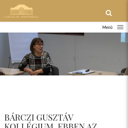
Menü
BÁRCZI GUSZTÁV
KOLLÉGIUM, EBBEN AZ