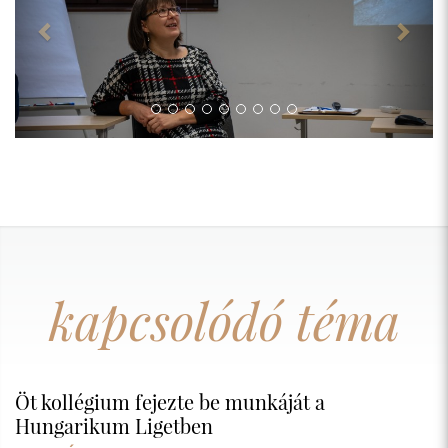
kapcsolódó téma
Öt kollégium fejezte be munkáját a
Hungarikum Ligetben