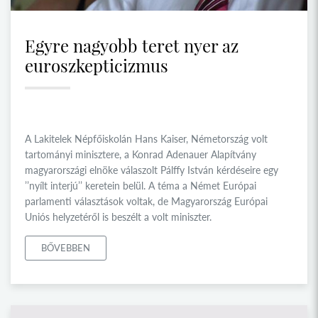
Egyre nagyobb teret nyer az
euroszkepticizmus
A Lakitelek Népfőiskolán Hans Kaiser, Németország volt
tartományi minisztere, a Konrad Adenauer Alapítvány
magyarországi elnöke válaszolt Pálffy István kérdéseire egy
’’nyílt interjú’’ keretein belül. A téma a Német Európai
parlamenti választások voltak, de Magyarország Európai
Uniós helyzetéről is beszélt a volt miniszter.
BŐVEBBEN