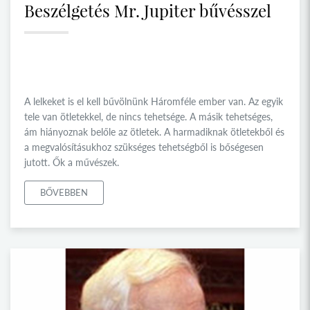
Beszélgetés Mr. Jupiter bűvésszel
A lelkeket is el kell bűvölnünk Háromféle ember van. Az egyik
tele van ötletekkel, de nincs tehetsége. A másik tehetséges,
ám hiányoznak belőle az ötletek. A harmadiknak ötletekből és
a megvalósításukhoz szükséges tehetségből is bőségesen
jutott. Ők a művészek.
BŐVEBBEN