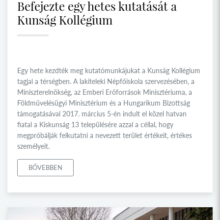
Befejezte egy hetes kutatását a
Kunság Kollégium
Egy hete kezdték meg kutatómunkájukat a Kunság Kollégium
tagjai a térségben. A lakiteleki Népfőiskola szervezésében, a
Miniszterelnökség, az Emberi Erőforrások Minisztériuma, a
Földművelésügyi Minisztérium és a Hungarikum Bizottság
támogatásával 2017. március 5-én indult el közel hatvan
fiatal a Kiskunság 13 településére azzal a céllal, hogy
megpróbálják felkutatni a nevezett terület értékeit, értékes
személyeit.
BŐVEBBEN