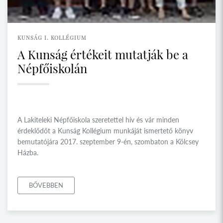
KUNSÁG I. KOLLÉGIUM
A Kunság értékeit mutatják be a
Népfőiskolán
A Lakiteleki Népfőiskola szeretettel hív és vár minden
érdeklődőt a Kunság Kollégium munkáját ismertető könyv
bemutatójára 2017. szeptember 9-én, szombaton a Kölcsey
Házba.
BŐVEBBEN