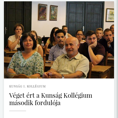
KUNSÁG I. KOLLÉGIUM
Véget ért a Kunság Kollégium
második fordulója