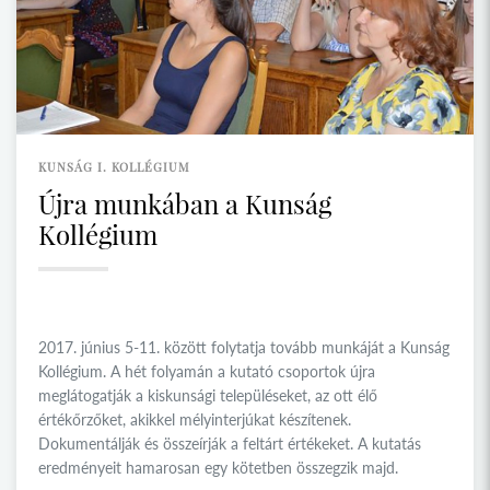
KUNSÁG I. KOLLÉGIUM
Újra munkában a Kunság
Kollégium
2017. június 5-11. között folytatja tovább munkáját a Kunság
Kollégium. A hét folyamán a kutató csoportok újra
meglátogatják a kiskunsági településeket, az ott élő
értékőrzőket, akikkel mélyinterjúkat készítenek.
Dokumentálják és összeírják a feltárt értékeket. A kutatás
eredményeit hamarosan egy kötetben összegzik majd.