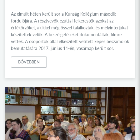
Az elmúlt héten került sor a Kunság Kollégium második
fordulójára. A résztvevők ezúttal felkeresték azokat az
értékőrzőket, akikkel még ősszel találkoztak, és mélyinterjúkat
készítettek velük. A beszélgetéseket dokumentálták, filmre
vették. A csoportok által elkészített vetített képes beszámolók
bemutatására 2017. június 11-én, vasárnap került sor.
BŐVEBBEN