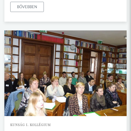
BŐVEBBEN
KUNSÁG I. KOLLÉGIUM