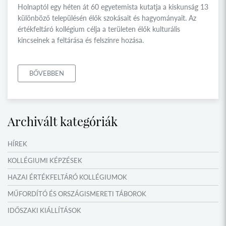
Holnaptól egy héten át 60 egyetemista kutatja a kiskunság 13
különböző településén élők szokásait és hagyományait. Az
értékfeltáró kollégium célja a területen élők kulturális
kincseinek a feltárása és felszínre hozása.
BŐVEBBEN
Archivált kategóriák
HÍREK
KOLLÉGIUMI KÉPZÉSEK
HAZAI ÉRTÉKFELTÁRÓ KOLLÉGIUMOK
MŰFORDÍTÓ ÉS ORSZÁGISMERETI TÁBOROK
IDŐSZAKI KIÁLLÍTÁSOK