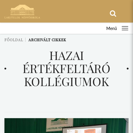
Menü
FŐOLDAL
ARCHIVÁLT CIKKEK
HAZAI
ÉRTÉKFELTÁRÓ
KOLLÉGIUMOK