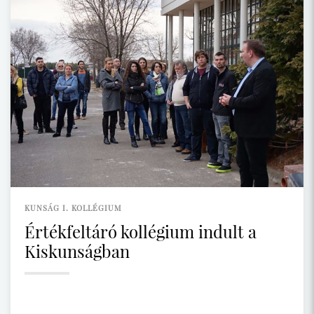
KUNSÁG I. KOLLÉGIUM
Értékfeltáró kollégium indult a
Kiskunságban