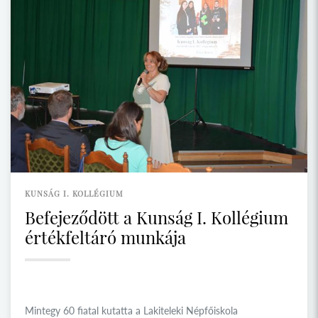
KUNSÁG I. KOLLÉGIUM
Befejeződött a Kunság I. Kollégium
értékfeltáró munkája
Mintegy 60 fiatal kutatta a Lakiteleki Népfőiskola