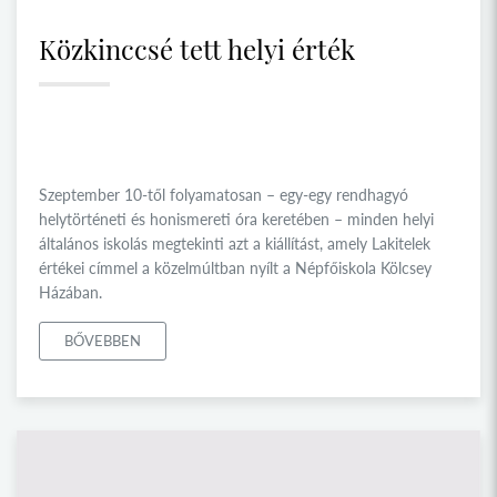
Közkinccsé tett helyi érték
Szeptember 10-től folyamatosan – egy-egy rendhagyó
helytörténeti és honismereti óra keretében – minden helyi
általános iskolás megtekinti azt a kiállítást, amely Lakitelek
értékei címmel a közelmúltban nyílt a Népfőiskola Kölcsey
Házában.
BŐVEBBEN