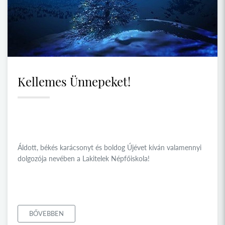
Kellemes Ünnepeket!
Áldott, békés karácsonyt és boldog Újévet kíván valamennyi
dolgozója nevében a Lakitelek Népfőiskola!
BŐVEBBEN