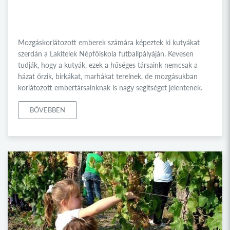
Mozgáskorlátozott emberek számára képeztek ki kutyákat
szerdán a Lakitelek Népfőiskola futballpályáján. Kevesen
tudják, hogy a kutyák, ezek a hűséges társaink nemcsak a
házat őrzik, birkákat, marhákat terelnek, de mozgásukban
korlátozott embertársainknak is nagy segítséget jelentenek.
BŐVEBBEN