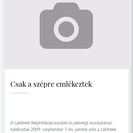
Csak a szépre emlékeztek
A Lakitelek Népfőiskola korábbi és jelenlegi munkatársai
találkoztak 2009. szeptember 5-én, péntek este a Lakitelek