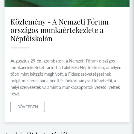
Közlemény - A Nemzeti Fórum
országos munkaértekezlete a
Népfőiskolán
Augusztus 29-én, szombaton, a Nemzeti Fórum országos
munkaértekezletet tartott a Lakiteleki Népfőiskolán, amelyen
több mint kétszáz meghívott, a Fidesz szövetségesének
polgármesterei, parlamenti és önkormányzati képviselői, a
helyi szervezetek valamint a munkacsoportok vezetői vettek
részt.
BŐVEBBEN