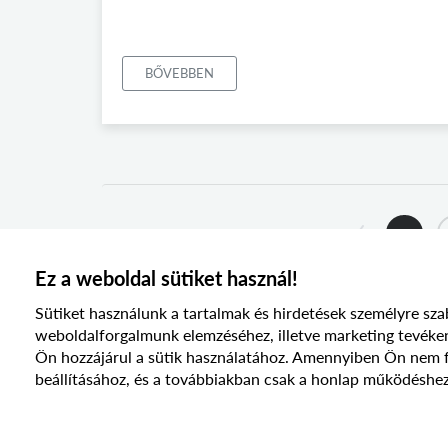
BŐVEBBEN
1
Ez a weboldal sütiket használ!
Sütiket használunk a tartalmak és hirdetések személyre sza
weboldalforgalmunk elemzéséhez, illetve marketing te
Ön hozzájárul a sütik használatához. Amennyiben Ön nem fog
beállításához, és a továbbiakban csak a honlap működéshez
© 2