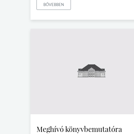
BŐVEBBEN
Meghívó könyvbemutatóra