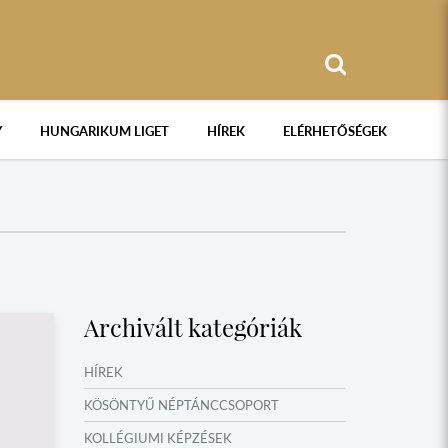
Y
HUNGARIKUM LIGET
HÍREK
ELÉRHETŐSÉGEK
Archivált kategóriák
HÍREK
KÖSÖNTYŰ NÉPTÁNCCSOPORT
KOLLÉGIUMI KÉPZÉSEK