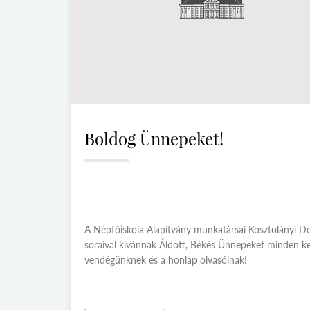
Boldog Ünnepeket!
A Népfőiskola Alapítvány munkatársai Kosztolányi D
soraival kívánnak Áldott, Békés Ünnepeket minden k
vendégünknek és a honlap olvasóinak!