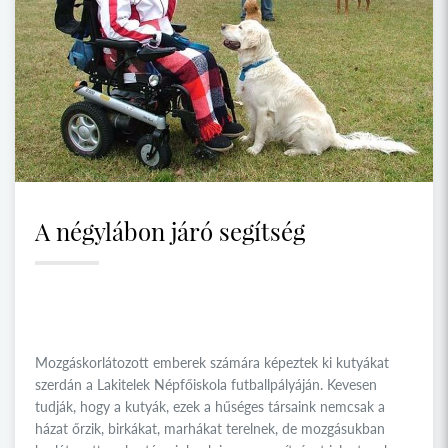
A négylábon járó segítség
Mozgáskorlátozott emberek számára képeztek ki kutyákat
szerdán a Lakitelek Népfőiskola futballpályáján. Kevesen
tudják, hogy a kutyák, ezek a hűséges társaink nemcsak a
házat őrzik, birkákat, marhákat terelnek, de mozgásukban