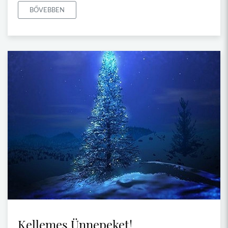
BŐVEBBEN
Kellemes Ünnepeket!