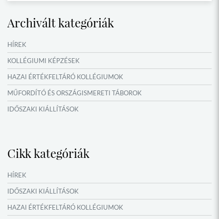
Archivált kategóriák
HÍREK
KOLLÉGIUMI KÉPZÉSEK
HAZAI ÉRTÉKFELTÁRÓ KOLLÉGIUMOK
MŰFORDÍTÓ ÉS ORSZÁGISMERETI TÁBOROK
IDŐSZAKI KIÁLLÍTÁSOK
NYÁRI TÁBOROK
Cikk kategóriák
HÍREK
IDŐSZAKI KIÁLLÍTÁSOK
HAZAI ÉRTÉKFELTÁRÓ KOLLÉGIUMOK