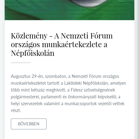
Közlemény - A Nemzeti Fórum
országos munkaértekezlete a
Népfőiskolán
Augusztus 29-én, szombaton, a Nemzeti Fórum országos
munkaértekezletet tartott a Lakiteleki Népfőiskolán, amelyen
több mint kétszáz meghívott, a Fidesz szövetségesének
polgármesterei, parlamenti és önkormányzati képviselői, a
helyi szervezetek valamint a munkacsoportok vezetői vettek
részt.
BŐVEBBEN