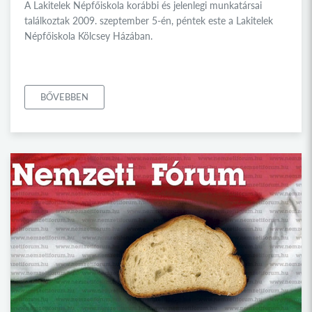
A Lakitelek Népfőiskola korábbi és jelenlegi munkatársai
találkoztak 2009. szeptember 5-én, péntek este a Lakitelek
Népfőiskola Kölcsey Házában.
BŐVEBBEN