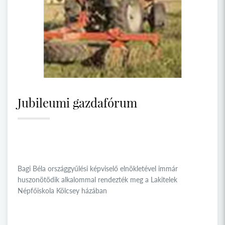
Jubileumi gazdafórum
Bagi Béla országgyűlési képviselő elnökletével immár
huszonötödik alkalommal rendezték meg a Lakitelek
Népfőiskola Kölcsey házában