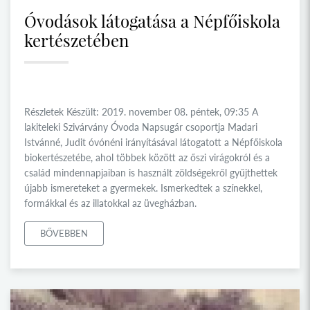
Óvodások látogatása a Népfőiskola
kertészetében
Részletek Készült: 2019. november 08. péntek, 09:35 A
lakiteleki Szivárvány Óvoda Napsugár csoportja Madari
Istvánné, Judit óvónéni irányításával látogatott a Népfőiskola
biokertészetébe, ahol többek között az őszi virágokról és a
család mindennapjaiban is használt zöldségekről gyűjthettek
újabb ismereteket a gyermekek. Ismerkedtek a színekkel,
formákkal és az illatokkal az üvegházban.
BŐVEBBEN