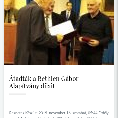
Átadták a Bethlen Gábor
Alapítvány díjait
Részletek Készült: 2019. november 16. szombat, 05:44 Erdély