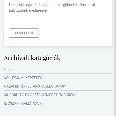
Lakiteleki Legendárium címmel meghirdetett önéletírói
pályázatunk eredménye:
BŐVEBBEN
Archivált kategóriák
HÍREK
KOLLÉGIUMI KÉPZÉSEK
HAZAI ÉRTÉKFELTÁRÓ KOLLÉGIUMOK
MŰFORDÍTÓ ÉS ORSZÁGISMERETI TÁBOROK
IDŐSZAKI KIÁLLÍTÁSOK
NYÁRI TÁBOROK