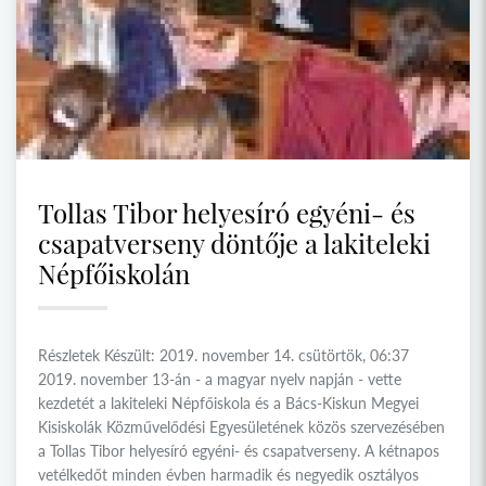
Tollas Tibor helyesíró egyéni- és
csapatverseny döntője a lakiteleki
Népfőiskolán
Részletek Készült: 2019. november 14. csütörtök, 06:37
2019. november 13-án - a magyar nyelv napján - vette
kezdetét a lakiteleki Népfőiskola és a Bács-Kiskun Megyei
Kisiskolák Közművelődési Egyesületének közös szervezésében
a Tollas Tibor helyesíró egyéni- és csapatverseny. A kétnapos
vetélkedőt minden évben harmadik és negyedik osztályos