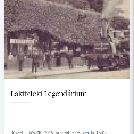
Lakiteleki Legendárium
Részletek Készült: 2019. november 06. szerda, 16:08