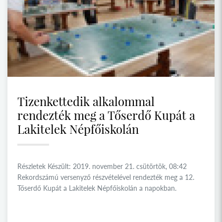
Tizenkettedik alkalommal
rendezték meg a Tőserdő Kupát a
Lakitelek Népfőiskolán
Részletek Készült: 2019. november 21. csütörtök, 08:42
Rekordszámú versenyző részvételével rendezték meg a 12.
Tőserdő Kupát a Lakitelek Népfőiskolán a napokban.