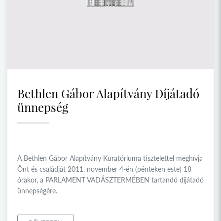
Bethlen Gábor Alapítvány Díjátadó
ünnepség
A Bethlen Gábor Alapítvány Kuratóriuma tisztelettel meghívja
Önt és családját 2011. november 4-én (pénteken este) 18
órakor, a PARLAMENT VADÁSZTERMÉBEN tartandó díjátadó
ünnepségére.