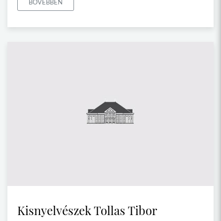
BŐVEBBEN
Kisnyelvészek Tollas Tibor