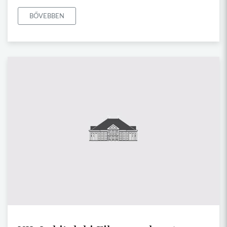
BŐVEBBEN