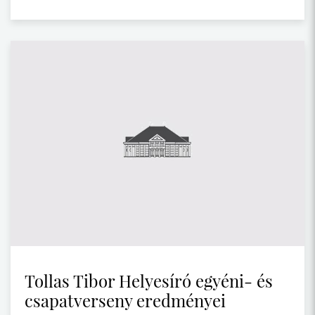
Tollas Tibor Helyesíró egyéni- és
csapatverseny eredményei