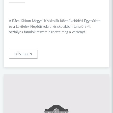
A Bács-Kiskun Megyei Kisiskolák Közművelődési Egyesülete
és a Lakitelek Népfőiskola a kisiskolákban tanuló 3-4.
osztályos tanulók részére hirdette meg a versenyt.
BŐVEBBEN