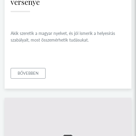
versenye
Akik szeretik a magyar nyelvet, és jól ismerik a helyesírás
szabályait, most összemérhetik tudásukat.
BŐVEBBEN