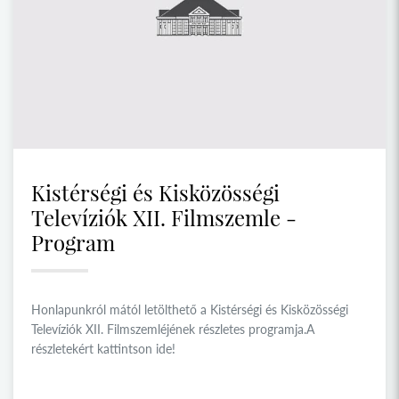
Kistérségi és Kisközösségi
Televíziók XII. Filmszemle -
Program
Honlapunkról mától letölthető a Kistérségi és Kisközösségi
Televíziók XII. Filmszemléjének részletes programja.A
részletekért kattintson ide!