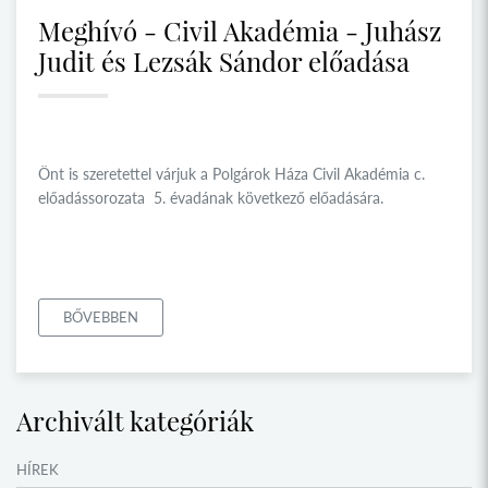
Meghívó - Civil Akadémia - Juhász
Judit és Lezsák Sándor előadása
Önt is szeretettel várjuk a Polgárok Háza Civil Akadémia c.
előadássorozata 5. évadának következő előadására.
BŐVEBBEN
Archivált kategóriák
HÍREK