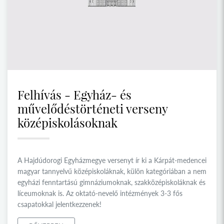
Felhívás - Egyház- és
művelődéstörténeti verseny
középiskolásoknak
A Hajdúdorogi Egyházmegye versenyt ír ki a Kárpát-medencei
magyar tannyelvű középiskoláknak, külön kategóriában a nem
egyházi fenntartású gimnáziumoknak, szakközépiskoláknak és
líceumoknak is. Az oktató-nevelő intézmények 3-3 fős
csapatokkal jelentkezzenek!