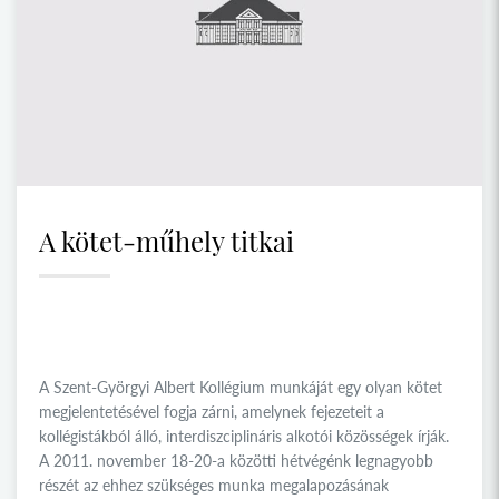
A kötet-műhely titkai
A Szent-Györgyi Albert Kollégium munkáját egy olyan kötet
megjelentetésével fogja zárni, amelynek fejezeteit a
kollégistákból álló, interdiszciplináris alkotói közösségek írják.
A 2011. november 18-20-a közötti hétvégénk legnagyobb
részét az ehhez szükséges munka megalapozásának