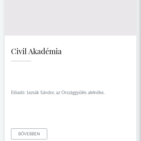
Civil Akadémia
Előadó: Lezsák Sándor, az Országgyűlés alelnöke.
BŐVEBBEN