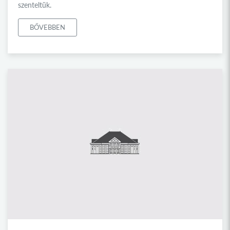
szenteltük.
BŐVEBBEN