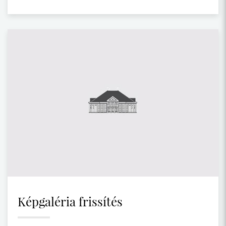
Képgaléria frissítés