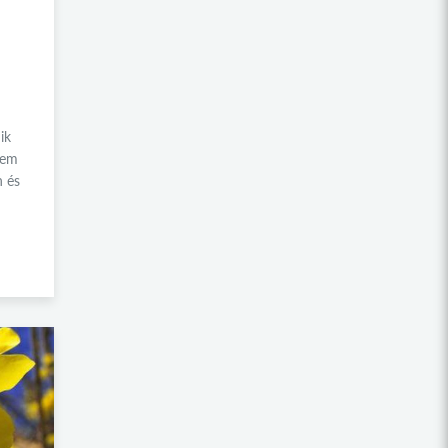
2014
2013
2012
2011
ik
tem
2010
n és
2009