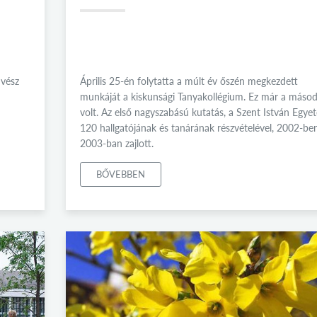
űvész
Április 25-én folytatta a múlt év őszén megkezdett
munkáját a kiskunsági Tanyakollégium. Ez már a másod
volt. Az első nagyszabású kutatás, a Szent István Egye
120 hallgatójának és tanárának részvételével, 2002-be
2003-ban zajlott.
BŐVEBBEN