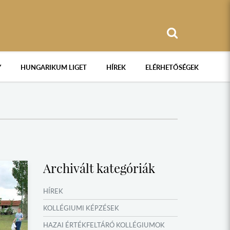
Y
HUNGARIKUM LIGET
HÍREK
ELÉRHETŐSÉGEK
Archivált kategóriák
HÍREK
KOLLÉGIUMI KÉPZÉSEK
HAZAI ÉRTÉKFELTÁRÓ KOLLÉGIUMOK