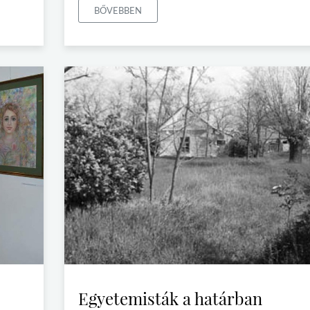
BŐVEBBEN
Egyetemisták a határban