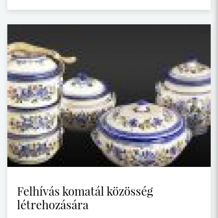
Felhívás komatál közösség
létrehozására