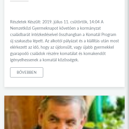
Részletek Készült: 2019. július 11. csütörtök, 14:04 A
Nemzetközi Gyermeknapot követően a kormányzat
családbarát intézkedéseivel összhangban a Komatál Program
új szakaszba lépett. Az alkotói pályázat és a kiállítás után most
elérkezett az idő, hogy az újdonsült, vagy újabb gyermekkel
gyarapodó családok részére komatálat és komakendőt
igényelhessenek a komatál közösségek.
BŐVEBBEN