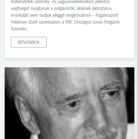
külterületek személy- és vagyonvédelmében jelentős
segítséget nyújtanak a polgárőrök, akiknek áldoztatos
munkáját nem tudjuk eléggé megköszönni – fogalmazott
Feldman Zsolt szombaton, a VIII. Országos Lovas Polgárőr
Szemlén.
BŐVEBBEN