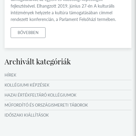
fejlesztésével. Elhangzott 2019. június 27-én A kulturális
intézmények helyzete a kultúra támogatásában címmel
rendezett konferencián, a Parlament Felsőházi termében.
BŐVEBBEN
Archivált kategóriák
HÍREK
KOLLÉGIUMI KÉPZÉSEK
HAZAI ÉRTÉKFELTÁRÓ KOLLÉGIUMOK
MŰFORDÍTÓ ÉS ORSZÁGISMERETI TÁBOROK
IDŐSZAKI KIÁLLÍTÁSOK
NYÁRI TÁBOROK