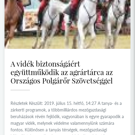
A vidék biztonságáért
együttműködik az agrártárca az
Országos Polgárőr Szövetséggel
Részletek Készült: 2019. július 15. hétfő, 14:27 A tanya- és a
zárkerti programok, a többmilliárdos mezőgazdasági
beruházások révén fejlődik, vagyonában is egyre gyarapodik a
magyar vidék, melynek védelme valamennyiünk számára
fontos. Különösen a tanyás térségek, mezőgazdasági