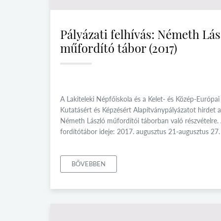
Pályázati felhívás: Németh Lás
műfordító tábor (2017)
A Lakiteleki Népfőiskola és a Kelet- és Közép-Európai
Kutatásért és Képzésért Alapítványpályázatot hirdet a
Németh László műfordítói táborban való részvételre.
fordítótábor ideje: 2017. augusztus 21-augusztus 27.
BŐVEBBEN