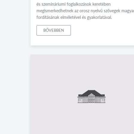
és szemináriumi foglalkozások keretében
megismerkedhetnek az orosz nyelvű szövegek magya
fordításának elméletével és gyakorlatával.
BŐVEBBEN