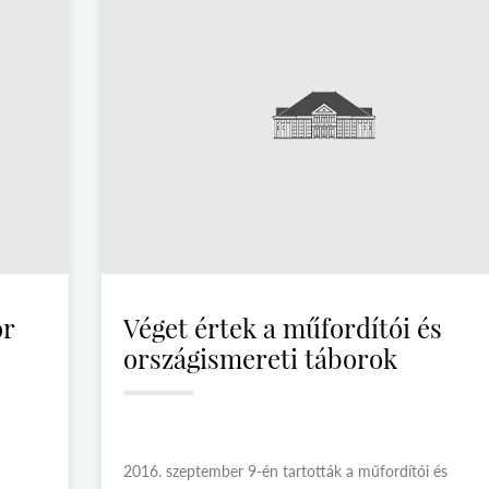
or
Véget értek a műfordítói és
országismereti táborok
2016. szeptember 9-én tartották a műfordítói és