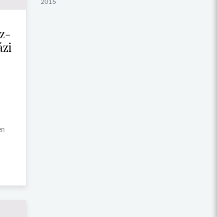
2016
2015
sz-
2014
ázi
2013
2012
2011
2010
2009
en