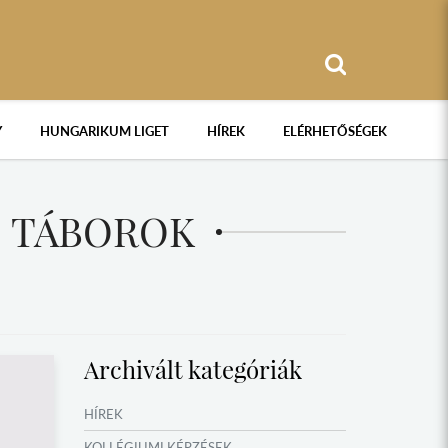
Y
HUNGARIKUM LIGET
HÍREK
ELÉRHETŐSÉGEK
I TÁBOROK
Archivált kategóriák
HÍREK
KOLLÉGIUMI KÉPZÉSEK