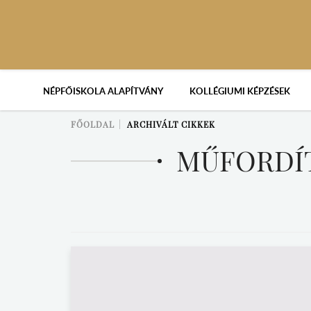
NÉPFŐISKOLA ALAPÍTVÁNY
KOLLÉGIUMI KÉPZÉSEK
FŐOLDAL
ARCHIVÁLT CIKKEK
MŰFORDÍT