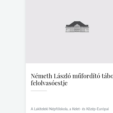
Németh László műfordító táb
felolvasóestje
A Lakiteleki Népfőiskola, a Kelet- és Közép-Európai