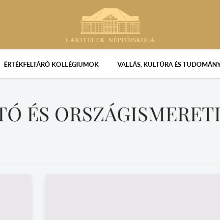
ÉRTÉKFELTÁRÓ KOLLÉGIUMOK
VALLÁS, KULTÚRA ÉS TUDOMÁN
Ó ÉS ORSZÁGISMERET