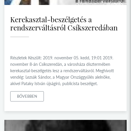
Kerekasztal-beszélgetés a
rendszerváltásról Csíkszeredában
Részletek Készült: 2019. november 05. kedd, 19:01 2019.
november 8-án Csíkszeredán, a városháza dísztermében
kerekasztal-beszélgetés lesz a rendszerváltásról. Meghívott
vendég: Lezsák Sándor, a Magyar Országgyűlés alelnöke,
akivel Pataky István újságíró, publicista beszélget.
BŐVEBBEN