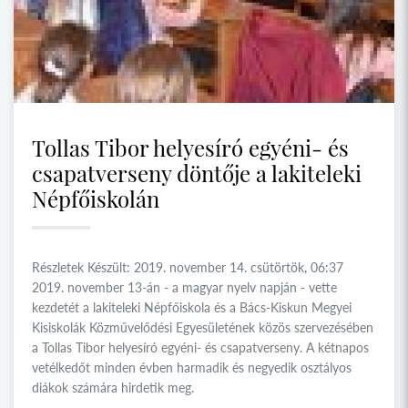
Tollas Tibor helyesíró egyéni- és
csapatverseny döntője a lakiteleki
Népfőiskolán
Részletek Készült: 2019. november 14. csütörtök, 06:37
2019. november 13-án - a magyar nyelv napján - vette
kezdetét a lakiteleki Népfőiskola és a Bács-Kiskun Megyei
Kisiskolák Közművelődési Egyesületének közös szervezésében
a Tollas Tibor helyesíró egyéni- és csapatverseny. A kétnapos
vetélkedőt minden évben harmadik és negyedik osztályos
diákok számára hirdetik meg.