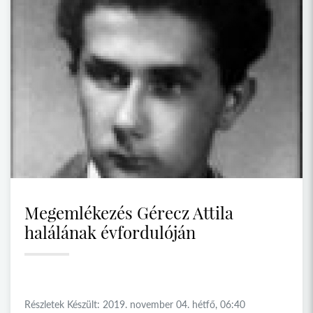
Megemlékezés Gérecz Attila
halálának évfordulóján
Részletek Készült: 2019. november 04. hétfő, 06:40