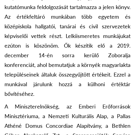
kutatómunka feldolgozását tartalmazza a jelen könyv.
Az értékfeltáró munkában több egyetem és
középiskola hallgatói, tanárai és civil szervezetek
képviselői vettek részt. Lelkiismeretes munkájukat
ezúton is köszönöm. Ők készítik elő a 2019.
december 14-én sorra kerülő Zoboralja
konferenciát, ahol bemutatjuk a környék magyarlakta
településeinek általuk összegyűjtött értékeit. Ezzel a
munkával járulunk hozzá a külhoni értéktár
bővítéséhez.
A Miniszterelnökség, az Emberi Erőforrások
Minisztériuma, a Nemzeti Kulturális Alap, a Pallas
Athéné Domus Concordiae Alapítvány, a Bethlen