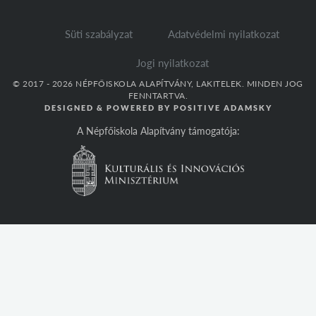
Süti szabályzat
Adatvédelmi nyilatkozat
Jogi nyilatkozat
© 2017 - 2026 NÉPFŐISKOLA ALAPÍTVÁNY, LAKITELEK. MINDEN JOG
FENNTARTVA.
DESIGNED & POWERED BY
POSITIVE ADAMSKY
A Népfőiskola Alapítvány támogatója: