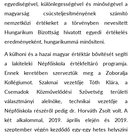
egyediségével, különlegességével és minőségével a
magyarság csúcsteljesítményének számító
nemzetközi értékeket a törvényben nevesített
Hungarikum Bizottság hivatott egyedi értékelés
eredményeként, hungarikummá minősíteni.
A külhoni és a hazai magyar értéktár bővítését segíti
a lakiteleki Népfőiskola értékfeltáró programja.
Ennek keretében szerveztük meg a Zoboralja
Kollégiumot. Szakmai vezetője Tóth Klára, a
Csemadok Közművelődési Szövetség területi
választmányi alelnöke, technikai vezetője a
Népfőiskola részéről pedig dr. Horváth Zsolt volt. A
két alkalommal, 2019. április elején és 2019.
szeptember végén kezdődő egy-egy hetes helyszíni