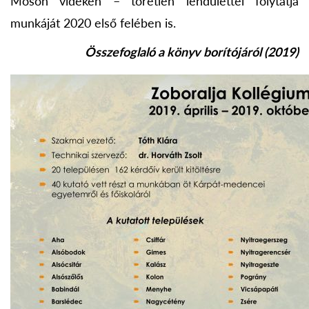
Moson vidékén – töretlen lendülettel folytatja
munkáját 2020 első felében is.
Összefoglaló a könyv borítójáról (2019)