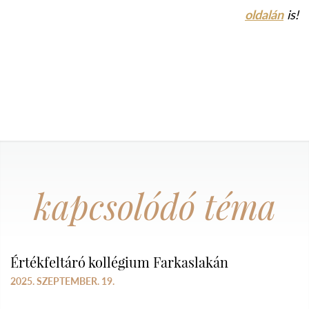
oldalán
is!
kapcsolódó téma
Értékfeltáró kollégium Farkaslakán
2025. SZEPTEMBER. 19.