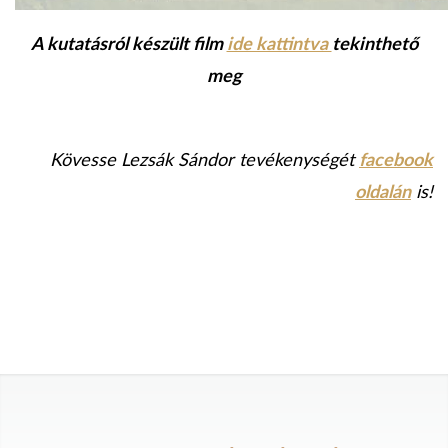
A kutatásról készült film
ide kattintva
tekinthető
meg
Kövesse Lezsák Sándor tevékenységét
facebook
oldalán
is!