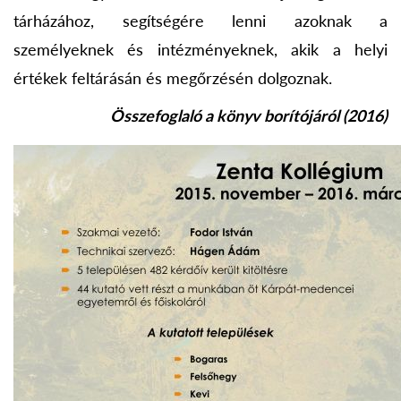
tárházához, segítségére lenni azoknak a
személyeknek és intézményeknek, akik a helyi
értékek feltárásán és megőrzésén dolgoznak.
Összefoglaló a könyv borítójáról (2016)