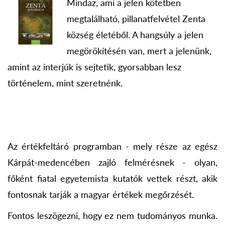
Mindaz, ami a jelen kötetben
megtalálható, pillanatfelvétel Zenta
község életéből. A hangsúly a jelen
megörökítésén van, mert a jelenünk,
amint az interjúk is sejtetik, gyorsabban lesz
történelem, mint szeretnénk.
Az értékfeltáró programban - mely része az egész
Kárpát-medencében zajló felmérésnek - olyan,
főként fiatal egyetemista kutatók vettek részt, akik
fontosnak tarják a magyar értékek megőrzését.
Fontos leszögezni, hogy ez nem tudományos munka.