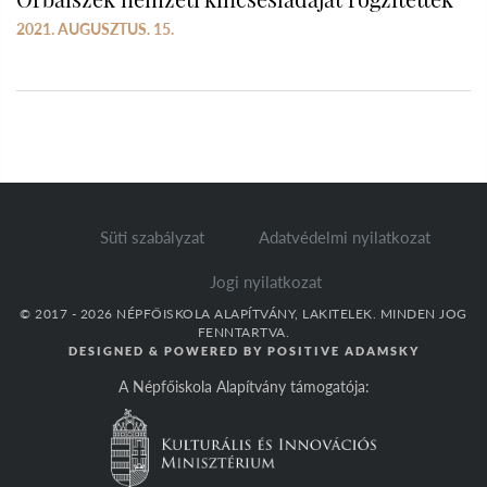
2021. AUGUSZTUS. 15.
Süti szabályzat
Adatvédelmi nyilatkozat
Jogi nyilatkozat
© 2017 - 2026 NÉPFŐISKOLA ALAPÍTVÁNY, LAKITELEK. MINDEN JOG
FENNTARTVA.
DESIGNED & POWERED BY
POSITIVE ADAMSKY
A Népfőiskola Alapítvány támogatója: