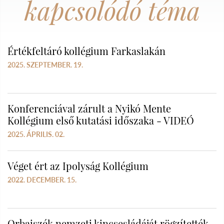
kapcsolódó téma
Értékfeltáró kollégium Farkaslakán
2025. SZEPTEMBER. 19.
Konferenciával zárult a Nyikó Mente
Kollégium első kutatási időszaka - VIDEÓ
2025. ÁPRILIS. 02.
Véget ért az Ipolyság Kollégium
2022. DECEMBER. 15.
Orbaiszék nemzeti kincsesládáját rögzítették