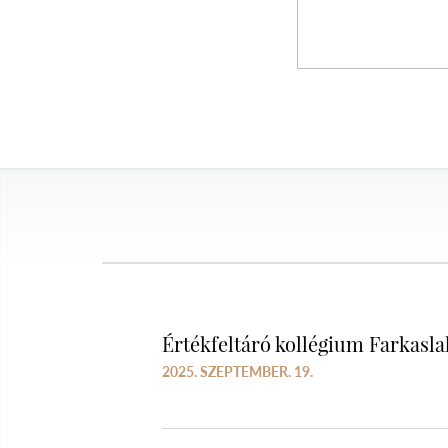
Értékfeltáró kollégium Farkasl
2025. SZEPTEMBER. 19.