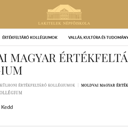
ÉRTÉKFELTÁRÓ KOLLÉGIUMOK
VALLÁS, KULTÚRA ÉS TUDOMÁN
I MAGYAR ÉRTÉKFELT
GIUM
KÜLHONI ÉRTÉKFELTÁRÓ KOLLÉGIUMOK
MOLDVAI MAGYAR ÉRTÉK
KOLLÉGIUM
. Kedd