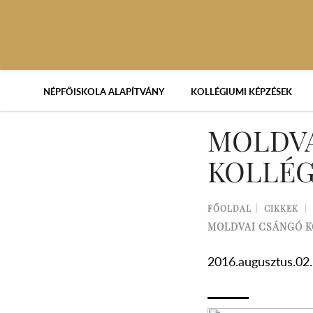
NÉPFŐISKOLA ALAPÍTVÁNY
KOLLÉGIUMI KÉPZÉSEK
MOLDVA
KOLLÉ
FŐOLDAL
CIKKEK
MOLDVAI CSÁNGÓ 
2016.augusztus.02