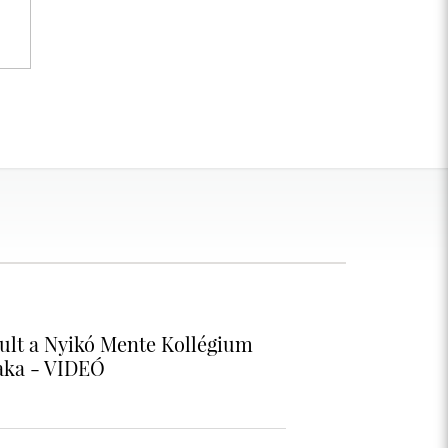
ult a Nyikó Mente Kollégium
zaka - VIDEÓ