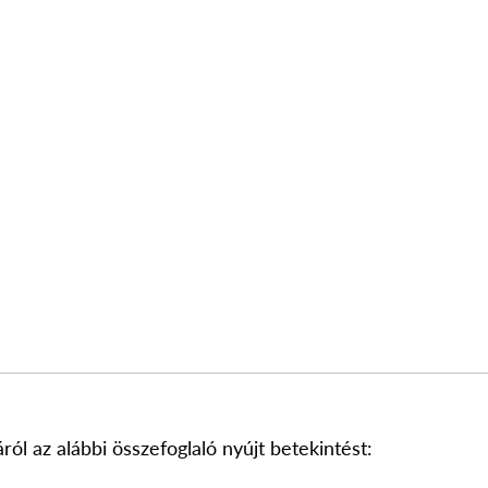
ól az alábbi összefoglaló nyújt betekintést: