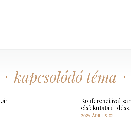
kapcsolódó téma
akán
Konferenciával zár
első kutatási idős
2025. ÁPRILIS. 02.