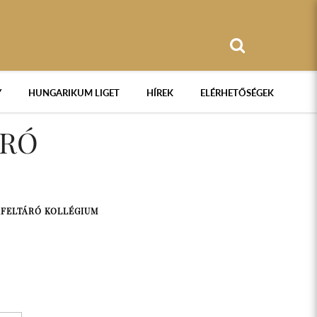
Y
HUNGARIKUM LIGET
HÍREK
ELÉRHETŐSÉGEK
ÁRÓ
FELTÁRÓ KOLLÉGIUM