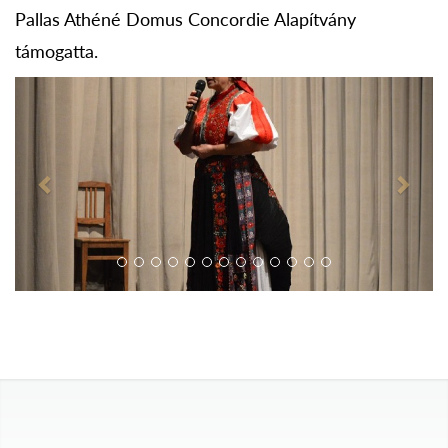
Pallas Athéné Domus Concordie Alapítvány
támogatta.
Previous
Next