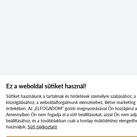
Ez a weboldal sütiket használ!
Sütiket használunk a tartalmak és hirdetések személyre szabásához, a
kiszolgálásához, a weboldalforgalmunk elemzéséhez, illetve marketin
érdekében. Az „ELFOGADOM” gomb megnyomásával Ön hozzájárul a s
Amennyiben Ön nem fogadja el a süti beállításokat, azzal Ön nem adja
beállításához, és a továbbiakban csak a honlap működéshez elengedhe
használjuk.
Süti tájékoztató