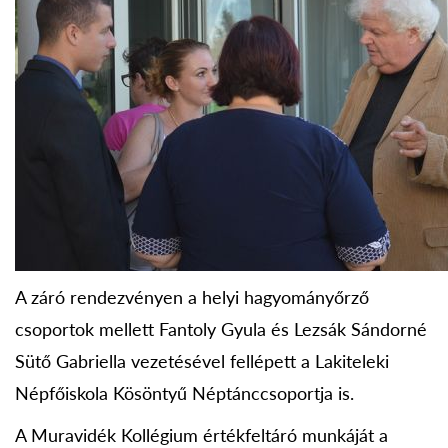
A záró rendezvényen a helyi hagyományőrző
csoportok mellett Fantoly Gyula és Lezsák Sándorné
Sütő Gabriella vezetésével fellépett a Lakiteleki
Népfőiskola Kösöntyű Néptánccsoportja is.
A Muravidék Kollégium értékfeltáró munkáját a