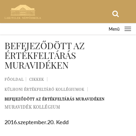
Menü
BEFEJEZŐDÖTT AZ
ÉRTÉKFELTÁRÁS
MURAVIDÉKEN
FŐOLDAL
CIKKEK
KÜLHONI ÉRTÉKFELTÁRÓ KOLLÉGIUMOK
BEFEJEZŐDÖTT AZ ÉRTÉKFELTÁRÁS MURAVIDÉKEN
MURAVIDÉK KOLLÉGIUM
2016.szeptember.20. Kedd