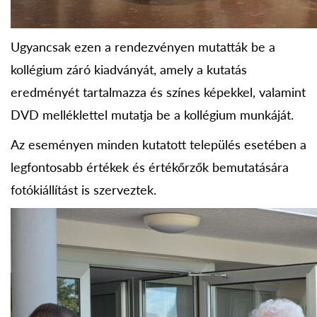
Ugyancsak ezen a rendezvényen mutatták be a
kollégium záró kiadványát, amely a kutatás
eredményét tartalmazza és színes képekkel, valamint
DVD melléklettel mutatja be a kollégium munkáját.
Az eseményen minden kutatott település esetében a
legfontosabb értékek és értékőrzők bemutatására
fotókiállítást is szerveztek.