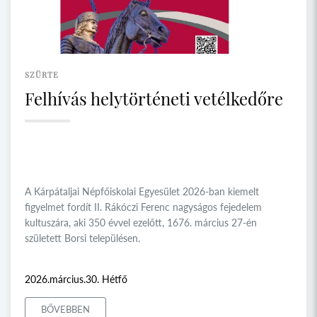
SZÜRTE
Felhívás helytörténeti vetélkedőre
A Kárpátaljai Népfőiskolai Egyesület 2026-ban kiemelt
figyelmet fordít II. Rákóczi Ferenc nagyságos fejedelem
kultuszára, aki 350 évvel ezelőtt, 1676. március 27-én
született Borsi településen.
2026.március.30. Hétfő
BŐVEBBEN