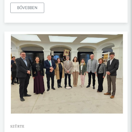
BŐVEBBEN
SZÜRTE