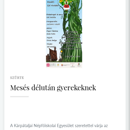
SZÜRTE
Mesés délután gyerekeknek
A Kárpátaljai Népfőiskolai Egyesület szeretettel várja az