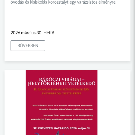
óvodás és kisiskolás korosztályt egy varázslatos élményre.
2026.március.30. Hétfő
BŐVEBBEN