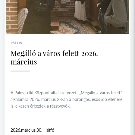
PÁLOS
Megálló a város felett 2026.
március
A Pálos Lelki Központ által szervezett „Megálló a város felett"
alkalomra 2026. március 28-án a borongós, esős idő ellenére
is lelkesen érkeztek a résztvevők.
2026.március.30. Hétfő