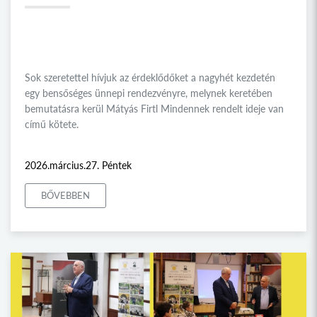
Sok szeretettel hívjuk az érdeklődőket a nagyhét kezdetén
egy bensőséges ünnepi rendezvényre, melynek keretében
bemutatásra kerül Mátyás Firtl Mindennek rendelt ideje van
című kötete.
2026.március.27. Péntek
BŐVEBBEN