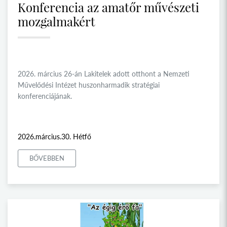
Konferencia az amatőr művészeti
mozgalmakért
2026. március 26-án Lakitelek adott otthont a Nemzeti
Művelődési Intézet huszonharmadik stratégiai
konferenciájának.
2026.március.30. Hétfő
BŐVEBBEN