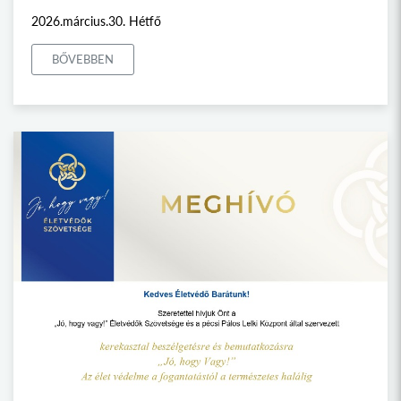
2026.március.30. Hétfő
BŐVEBBEN