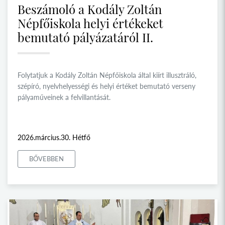
Beszámoló a Kodály Zoltán
Népfőiskola helyi értékeket
bemutató pályázatáról II.
Folytatjuk a Kodály Zoltán Népfőiskola által kiírt illusztráló,
szépíró, nyelvhelyességi és helyi értéket bemutató verseny
pályaműveinek a felvillantását.
2026.március.30. Hétfő
BŐVEBBEN