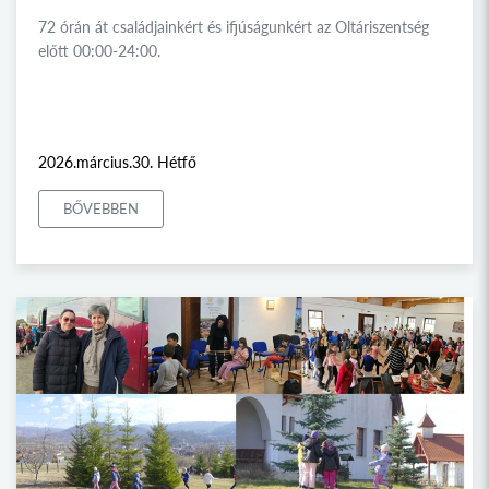
72 órán át családjainkért és ifjúságunkért az Oltáriszentség
előtt 00:00-24:00.
2026.március.30. Hétfő
BŐVEBBEN