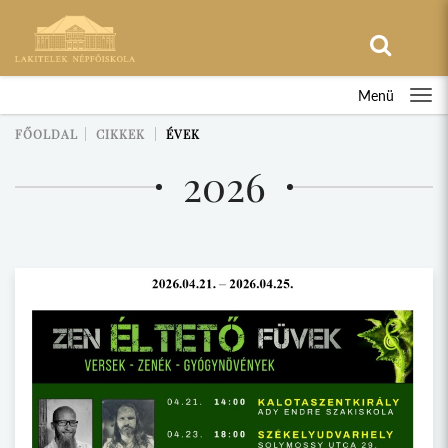
Menü
FŐOLDAL
CIKKEK
ÉVEK
2026