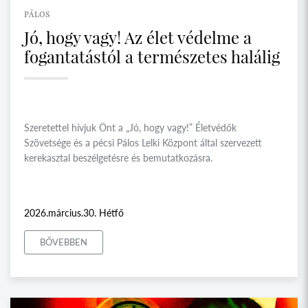
PÁLOS
Jó, hogy vagy! Az élet védelme a
fogantatástól a természetes halálig
Szeretettel hívjuk Önt a „Jó, hogy vagy!” Életvédők
Szövetsége és a pécsi Pálos Lelki Központ által szervezett
kerekasztal beszélgetésre és bemutatkozásra.
2026.március.30. Hétfő
BŐVEBBEN