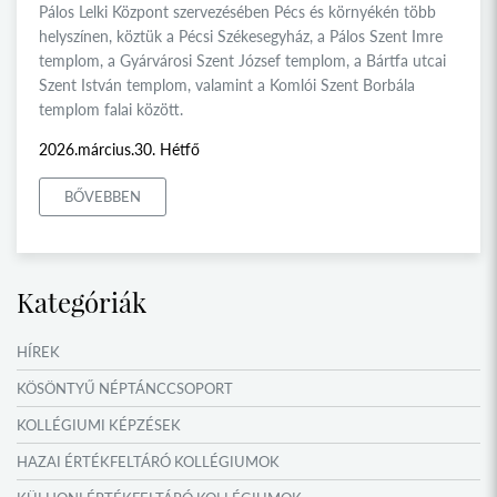
Pálos Lelki Központ szervezésében Pécs és környékén több
helyszínen, köztük a Pécsi Székesegyház, a Pálos Szent Imre
templom, a Gyárvárosi Szent József templom, a Bártfa utcai
Szent István templom, valamint a Komlói Szent Borbála
templom falai között.
2026.március.30. Hétfő
BŐVEBBEN
Kategóriák
HÍREK
KÖSÖNTYŰ NÉPTÁNCCSOPORT
KOLLÉGIUMI KÉPZÉSEK
HAZAI ÉRTÉKFELTÁRÓ KOLLÉGIUMOK