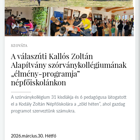
SZOVÁTA
A válaszúti Kallós Zoltán
Alapítvány szórványkollégiumának
„élmény-programja”
népfőiskolánkon
A szórványkollégium 31 kisdiákja és 6 pedagógusa látogatott
el a Kodály Zoltán Népfőiskolára a „zöld héten”, ahol gazdag
programot szerveztünk számukra.
2026.március.30. Hétfő