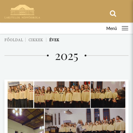
Menü
FŐOLDAL
CIKKEK
ÉVEK
2025