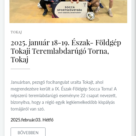
TOKAJ
2025. január 18-19. Észak- Földgép
Tokaji Teremlabdarúgó Torna,
Tokaj
Januárban, pezsgő focihangulat uralta Tokajt, ahol
megrendezésre került a IX. Észak-Földgép Socca Torna! A
népszerű teremlabdarúgó eseményre 22 csapat nevezett,
bizonyítva, hogy a régió egyik legkiemelkedőbb kispályás
tornájáról van szó.
2025.február.03. Hétfő
BŐVEBBEN