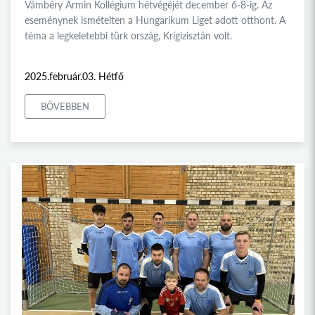
Vámbéry Ármin Kollégium hétvégéjét december 6-8-ig. Az
eseménynek ismételten a Hungarikum Liget adott otthont. A
téma a legkeletebbi türk ország, Krigizisztán volt.
2025.február.03. Hétfő
BŐVEBBEN