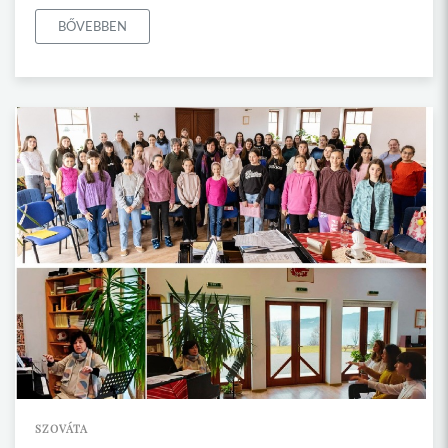
BŐVEBBEN
SZOVÁTA