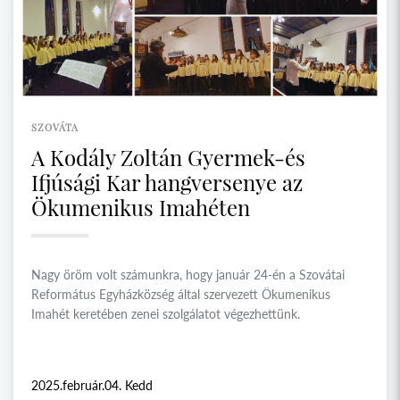
SZOVÁTA
A Kodály Zoltán Gyermek-és
Ifjúsági Kar hangversenye az
Ökumenikus Imahéten
Nagy öröm volt számunkra, hogy január 24-én a Szovátai
Református Egyházközség által szervezett Ökumenikus
Imahét keretében zenei szolgálatot végezhettünk.
2025.február.04. Kedd