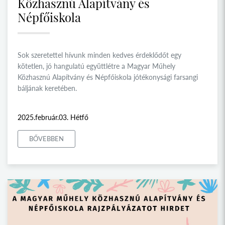
Közhasznú Alapítvány és
Népfőiskola
Sok szeretettel hívunk minden kedves érdeklődőt egy
kötetlen, jó hangulatú együttlétre a Magyar Műhely
Közhasznú Alapítvány és Népfőiskola jótékonysági farsangi
báljának keretében.
2025.február.03. Hétfő
BŐVEBBEN