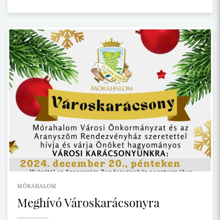
MÓRAHALOM
Meghívó Városkarácsonyra