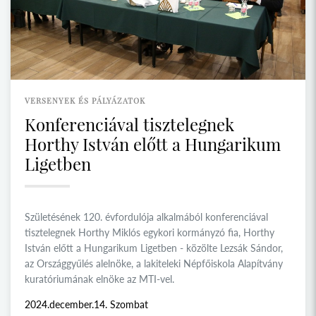
VERSENYEK ÉS PÁLYÁZATOK
Konferenciával tisztelegnek
Horthy István előtt a Hungarikum
Ligetben
Születésének 120. évfordulója alkalmából konferenciával
tisztelegnek Horthy Miklós egykori kormányzó fia, Horthy
István előtt a Hungarikum Ligetben - közölte Lezsák Sándor,
az Országgyűlés alelnöke, a lakiteleki Népfőiskola Alapítvány
kuratóriumának elnöke az MTI-vel.
2024.december.14. Szombat