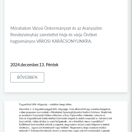
Mórahalom Városi Önkormányzat és az Aranyszöm
Rendezvényház szeretettel hívja és várja Önöket
hagyományos VÁROSI KARÁCSONYUNKRA.
2024.december.13. Péntek
BŐVEBBEN