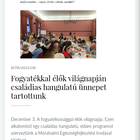
MÓRAHALOM
Fogyatékkal élők világnapján
családias hangulatú ünnepet
tartottunk
December 3. A fogyatékossággal élők világnapja. Ezen
alkalomból egy családias hangulatú, vidám programot
szerveztünk a Mórahalmi Egészségfejlesztési Irodával
közösen.