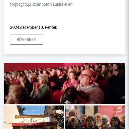
főigazgatója szombaton Lakiteleken.
2024.december.13. Péntek
BŐVEBBEN