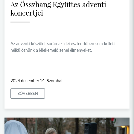
Az Összhang Együttes adventi
koncertjei
Az adventi készület során az idei esztendőben sem kellett
nélkülöznünk a lélekemelő zenei élményeket.
2024.december.14. Szombat
BŐVEBBEN