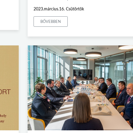
2023.március.16. Csütörtök
BŐVEBBEN