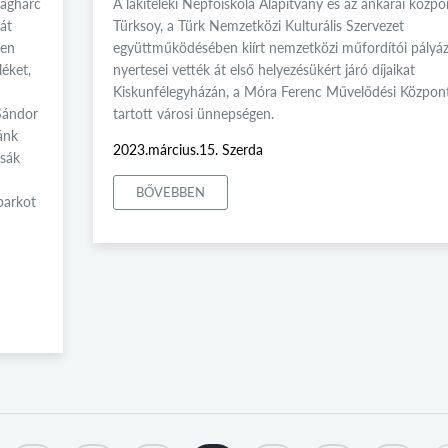
ságharc
A lakiteleki Népfőiskola Alapítvány és az ankarai közp
át
Türksoy, a Türk Nemzetközi Kulturális Szervezet
ben
együttműködésében kiírt nemzetközi műfordítói pályáz
léket,
nyertesei vették át első helyezésükért járó díjaikat
Kiskunfélegyházán, a Móra Ferenc Művelődési Közpon
Sándor
tartott városi ünnepségen.
zánk
2023.március.15. Szerda
zsák
BŐVEBBEN
parkot