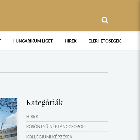
Y
HUNGARIKUM LIGET
HÍREK
ELÉRHETŐSÉGEK
Kategóriák
HÍREK
KÖSÖNTYŰ NÉPTÁNCCSOPORT
KOLLÉGIUMI KÉPZÉSEK