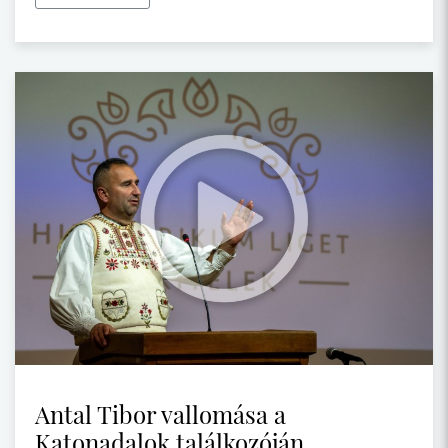
Antal Tibor vallomása a
Katonadalok találkozóján