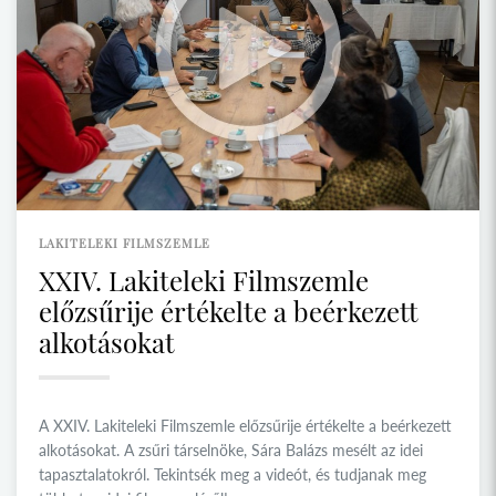
LAKITELEKI FILMSZEMLE
XXIV. Lakiteleki Filmszemle
előzsűrije értékelte a beérkezett
alkotásokat
A XXIV. Lakiteleki Filmszemle előzsűrije értékelte a beérkezett
alkotásokat. A zsűri társelnöke, Sára Balázs mesélt az idei
tapasztalatokról. Tekintsék meg a videót, és tudjanak meg