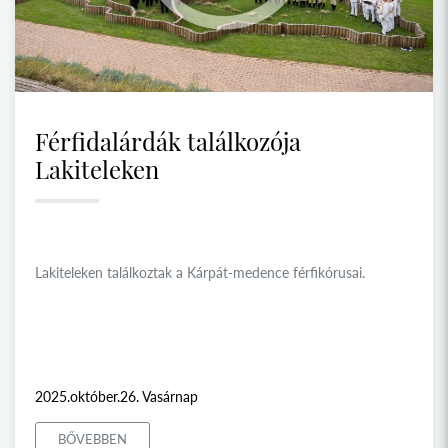
Férfidalárdák találkozója
Lakiteleken
Lakiteleken találkoztak a Kárpát-medence férfikórusai.
2025.október.26. Vasárnap
BŐVEBBEN