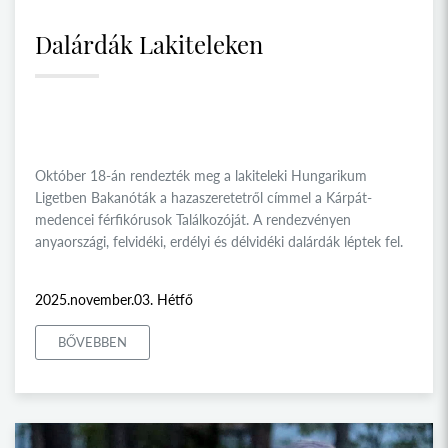
Dalárdák Lakiteleken
Október 18-án rendezték meg a lakiteleki Hungarikum
Ligetben Bakanóták a hazaszeretetről címmel a Kárpát-
medencei férfikórusok Találkozóját. A rendezvényen
anyaországi, felvidéki, erdélyi és délvidéki dalárdák léptek fel.
2025.november.03. Hétfő
BŐVEBBEN