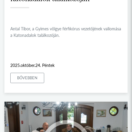
Antal Tibor, a Gyimes völgye férfikórus vezetőjének vallomása
a Katonadalok találkozóján.
2025.október.24. Péntek
BŐVEBBEN