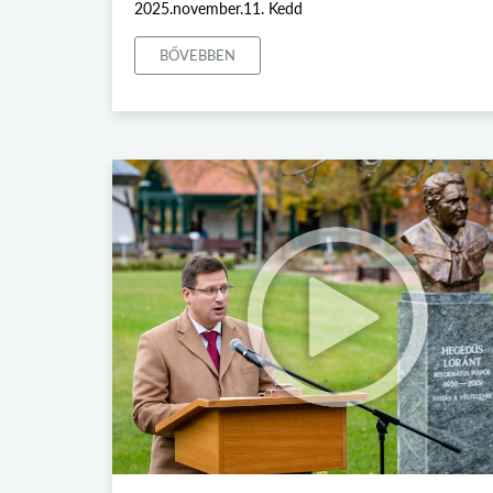
2025.november.11. Kedd
BŐVEBBEN