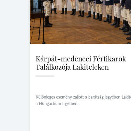
Kárpát-medencei Férfikarok
Találkozója Lakiteleken
Különleges esemény zajlott a barátság jegyében Lakit
a Hungarikum Ligetben.