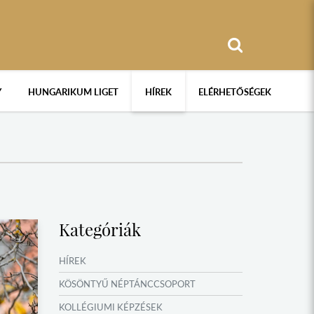
Y
HUNGARIKUM LIGET
HÍREK
ELÉRHETŐSÉGEK
Kategóriák
HÍREK
KÖSÖNTYŰ NÉPTÁNCCSOPORT
KOLLÉGIUMI KÉPZÉSEK