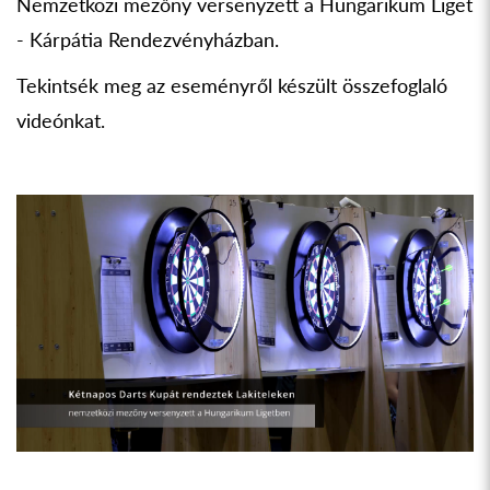
Nemzetközi mezőny versenyzett a Hungarikum Liget
- Kárpátia Rendezvényházban.
Tekintsék meg az eseményről készült összefoglaló
videónkat.