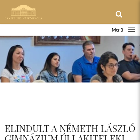
Menü
ELINDULT A NÉMETH LÁSZLÓ
GIMNÁZIUM ÚJ LAKITELEKI