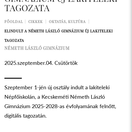
TAGOZATA
FŐOLDAL
CIKKEK
OKTATÁS, KULTÚRA
ELINDULT A NÉMETH LÁSZLÓ GIMNÁZIUM ÚJ LAKITELEKI
TAGOZATA
NÉMETH LÁSZLÓ GIMNÁZIUM
2025.szeptember.04. Csütörtök
Szeptember 1-jén új osztály indult a lakiteleki
Népfőiskolán, a Kecskeméti Németh László
Gimnázium 2025-2028-as évfolyamának felnőtt,
digitális tagozatán.