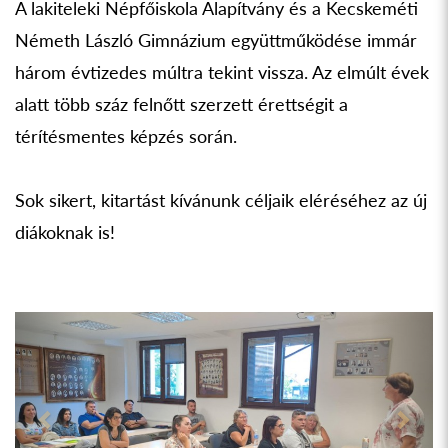
A lakiteleki Népfőiskola Alapítvány és a Kecskeméti
Németh László Gimnázium együttműködése immár
három évtizedes múltra tekint vissza. Az elmúlt évek
alatt több száz felnőtt szerzett érettségit a
térítésmentes képzés során.
Sok sikert, kitartást kívánunk céljaik eléréséhez az új
diákoknak is!
Previous
Next