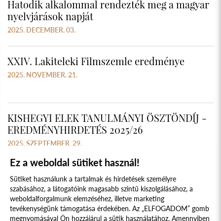
Hatodik alkalommal rendezték meg a magyar
nyelvjárások napját
2025. DECEMBER. 03.
XXIV. Lakiteleki Filmszemle eredménye
2025. NOVEMBER. 21.
KISHEGYI ELEK TANULMÁNYI ÖSZTÖNDÍJ -
EREDMÉNYHIRDETÉS 2025/26
2025. SZEPTEMBER. 29.
Ez a weboldal sütiket használ!
Sütiket használunk a tartalmak és hirdetések személyre
szabásához, a látogatóink magasabb szintű kiszolgálásához, a
weboldalforgalmunk elemzéséhez, illetve marketing
tevékenységünk támogatása érdekében. Az „ELFOGADOM” gomb
megnyomásával Ön hozzájárul a sütik használatához. Amennyiben