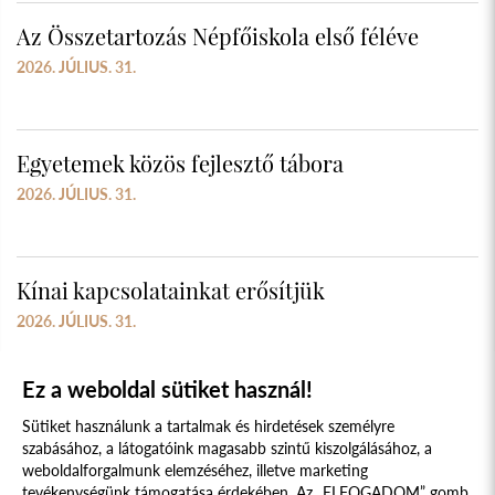
Az Összetartozás Népfőiskola első féléve
2026. JÚLIUS. 31.
Egyetemek közös fejlesztő tábora
2026. JÚLIUS. 31.
Kínai kapcsolatainkat erősítjük
2026. JÚLIUS. 31.
Ez a weboldal sütiket használ!
Sütiket használunk a tartalmak és hirdetések személyre
szabásához, a látogatóink magasabb szintű kiszolgálásához, a
weboldalforgalmunk elemzéséhez, illetve marketing
tevékenységünk támogatása érdekében. Az „ELFOGADOM” gomb