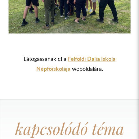
Látogassanak el a
Felföldi Dalia Iskola
Népfőiskolája
weboldalára.
kapcsolódó téma