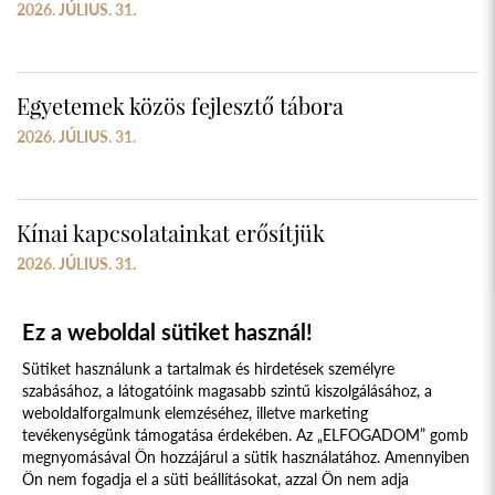
2026. JÚLIUS. 31.
Egyetemek közös fejlesztő tábora
2026. JÚLIUS. 31.
Kínai kapcsolatainkat erősítjük
2026. JÚLIUS. 31.
Ez a weboldal sütiket használ!
Sütiket használunk a tartalmak és hirdetések személyre
szabásához, a látogatóink magasabb szintű kiszolgálásához, a
weboldalforgalmunk elemzéséhez, illetve marketing
tevékenységünk támogatása érdekében. Az „ELFOGADOM” gomb
megnyomásával Ön hozzájárul a sütik használatához. Amennyiben
Süti szabályzat
Adatvédelmi nyilatkozat
Ön nem fogadja el a süti beállításokat, azzal Ön nem adja