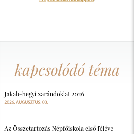
kapcsolódó téma
Jakab-hegyi zarándoklat 2026
2026. AUGUSZTUS. 03.
Az Összetartozás Népfőiskola első féléve