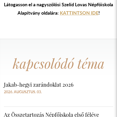
Látogasson el a nagyszőlősi Szelíd Lovas Népfőiskola
Alapítvány oldalára:
KATTINTSON IDE
!
kapcsolódó téma
Jakab-hegyi zarándoklat 2026
2026. AUGUSZTUS. 03.
Az Összetartozás Népfőiskola első féléve