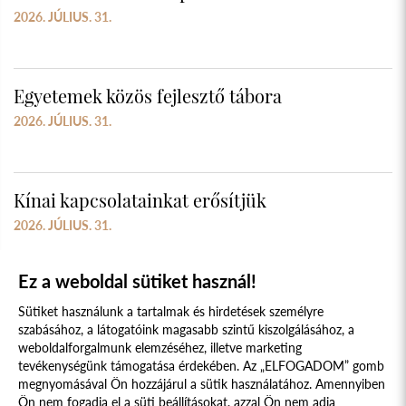
2026. JÚLIUS. 31.
Egyetemek közös fejlesztő tábora
2026. JÚLIUS. 31.
Kínai kapcsolatainkat erősítjük
2026. JÚLIUS. 31.
Ez a weboldal sütiket használ!
Sütiket használunk a tartalmak és hirdetések személyre
szabásához, a látogatóink magasabb szintű kiszolgálásához, a
weboldalforgalmunk elemzéséhez, illetve marketing
tevékenységünk támogatása érdekében. Az „ELFOGADOM” gomb
megnyomásával Ön hozzájárul a sütik használatához. Amennyiben
Süti szabályzat
Adatvédelmi nyilatkozat
Ön nem fogadja el a süti beállításokat, azzal Ön nem adja