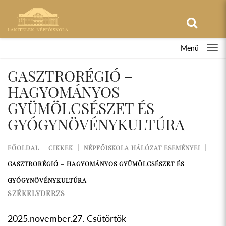
Menü
GASZTRORÉGIÓ –
HAGYOMÁNYOS
GYÜMÖLCSÉSZET ÉS
GYÓGYNÖVÉNYKULTÚRA
FŐOLDAL
CIKKEK
NÉPFŐISKOLA HÁLÓZAT ESEMÉNYEI
GASZTRORÉGIÓ – HAGYOMÁNYOS GYÜMÖLCSÉSZET ÉS
GYÓGYNÖVÉNYKULTÚRA
SZÉKELYDERZS
2025.november.27. Csütörtök