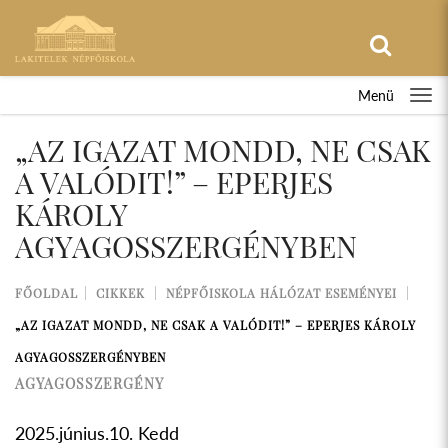
Menü
„AZ IGAZAT MONDD, NE CSAK
A VALÓDIT!” – EPERJES
KÁROLY
AGYAGOSSZERGÉNYBEN
FŐOLDAL
CIKKEK
NÉPFŐISKOLA HÁLÓZAT ESEMÉNYEI
„AZ IGAZAT MONDD, NE CSAK A VALÓDIT!” – EPERJES KÁROLY
AGYAGOSSZERGÉNYBEN
AGYAGOSSZERGÉNY
2025.június.10. Kedd