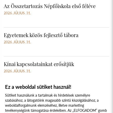
Az Összetartozás Népfőiskola első féléve
2026. JÚLIUS. 31.
Egyetemek közös fejlesztő tábora
2026. JÚLIUS. 31.
Kínai kapcsolatainkat erősítjük
2026. JÚLIUS. 31.
Ez a weboldal sütiket használ!
Sütiket használunk a tartalmak és hirdetések személyre
szabásához, a látogatóink magasabb szintű kiszolgálásához, a
weboldalforgalmunk elemzéséhez, illetve marketing
tevékenységünk támogatása érdekében. Az „ELFOGADOM” gomb