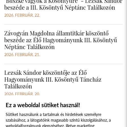
"Büszke vagyok a Kösöntyűre" - Lezsák Sándor
beszéde a III. Kösöntyű Néptánc Találkozón
2026. FEBRUÁR. 22.
Závogyán Magdolna államtitkár köszöntő
beszéde az Élő Hagyományunk III. Kösöntyű
Néptánc Találkozón
2026. FEBRUÁR. 21.
Lezsák Sándor köszöntője az Élő
Hagyományunk III. Kösöntyű Táncház
Találkozón
2026. FEBRUÁR. 20.
Ez a weboldal sütiket használ!
Sütiket használunk a tartalmak és hirdetések személyre
szabásához, a látogatóink magasabb szintű kiszolgálásához, a
weboldalforgalmunk elemzéséhez, illetve marketing