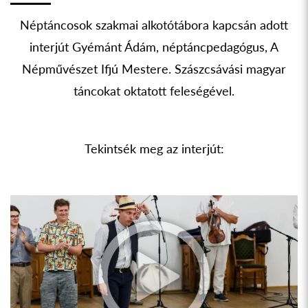
Néptáncosok szakmai alkotótábora kapcsán adott
interjút Gyémánt Ádám, néptáncpedagógus, A
Népművészet Ifjú Mestere. Szászcsávási magyar
táncokat oktatott feleségével.
Tekintsék meg az interjút: