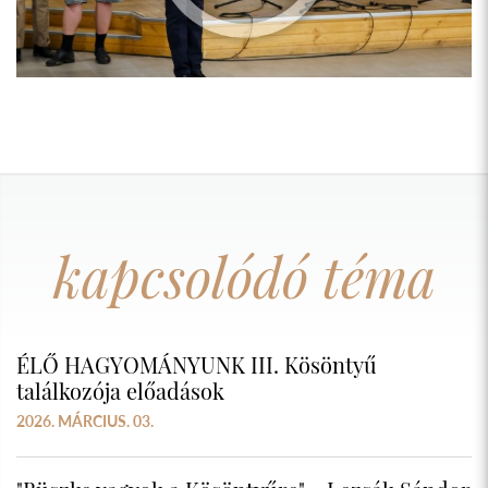
kapcsolódó téma
ÉLŐ HAGYOMÁNYUNK III. Kösöntyű
találkozója előadások
2026. MÁRCIUS. 03.