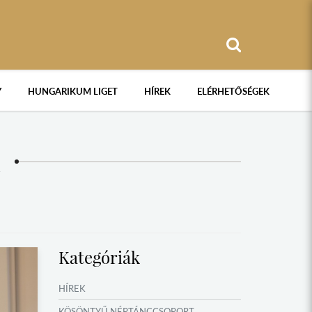
Y
HUNGARIKUM LIGET
HÍREK
ELÉRHETŐSÉGEK
Kategóriák
HÍREK
KÖSÖNTYŰ NÉPTÁNCCSOPORT