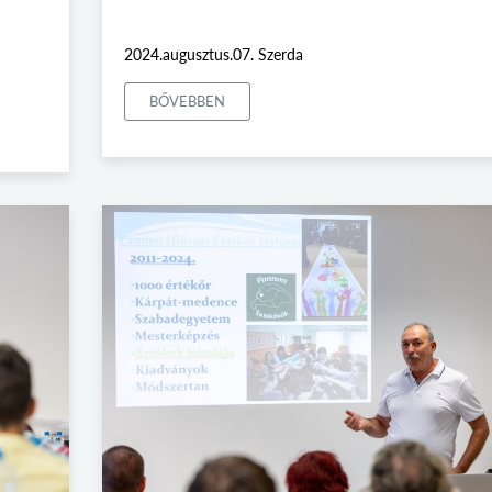
2024.augusztus.07. Szerda
BŐVEBBEN