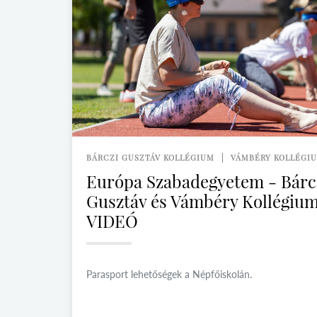
BÁRCZI GUSZTÁV KOLLÉGIUM
VÁMBÉRY KOLLÉGI
Európa Szabadegyetem - Bárc
Gusztáv és Vámbéry Kollégiu
VIDEÓ
Parasport lehetőségek a Népfőiskolán.