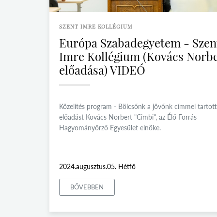
SZENT IMRE KOLLÉGIUM
Európa Szabadegyetem - Szen
Imre Kollégium (Kovács Norb
előadása) VIDEÓ
Közelítés program - Bölcsőnk a jövőnk címmel tartott
előadást Kovács Norbert "Cimbi", az Élő Forrás
Hagyományőrző Egyesület elnöke.
2024.augusztus.05. Hétfő
BŐVEBBEN