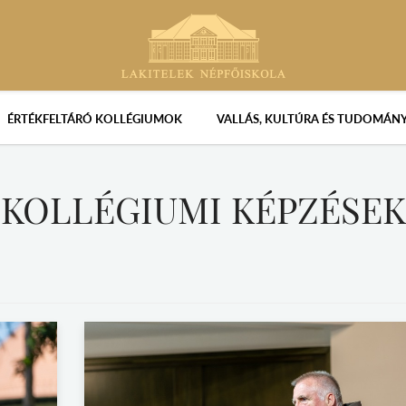
ÉRTÉKFELTÁRÓ KOLLÉGIUMOK
VALLÁS, KULTÚRA ÉS TUDOMÁN
KOLLÉGIUMI KÉPZÉSEK