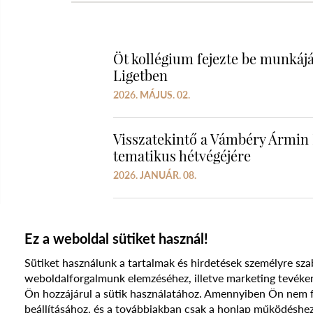
Öt kollégium fejezte be munká
Ligetben
2026. MÁJUS. 02.
Visszatekintő a Vámbéry Ármin 
tematikus hétvégéjére
2026. JANUÁR. 08.
Ez a weboldal sütiket használ!
Sütiket használunk a tartalmak és hirdetések személyre sza
weboldalforgalmunk elemzéséhez, illetve marketing te
Ön hozzájárul a sütik használatához. Amennyiben Ön nem fog
beállításához, és a továbbiakban csak a honlap működéshez
© 2