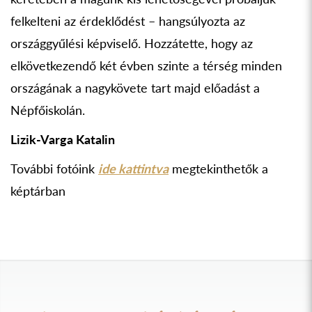
felkelteni az érdeklődést – hangsúlyozta az
országgyűlési képviselő. Hozzátette, hogy az
elkövetkezendő két évben szinte a térség minden
országának a nagykövete tart majd előadást a
Népfőiskolán.
Lizik-Varga Katalin
További fotóink
ide kattintva
megtekinthetők a
képtárban