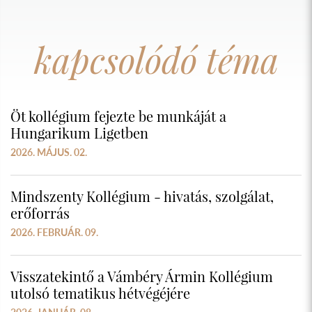
kapcsolódó téma
Öt kollégium fejezte be munkáját a
Hungarikum Ligetben
2026. MÁJUS. 02.
Mindszenty Kollégium - hivatás, szolgálat,
erőforrás
2026. FEBRUÁR. 09.
Visszatekintő a Vámbéry Ármin Kollégium
utolsó tematikus hétvégéjére