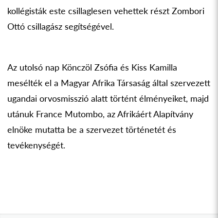
kollégisták este csillaglesen vehettek részt Zombori
Ottó csillagász segítségével.
Az utolsó nap Könczöl Zsófia és Kiss Kamilla
mesélték el a Magyar Afrika Társaság által szervezett
ugandai orvosmisszió alatt történt élményeiket, majd
utánuk France Mutombo, az Afrikáért Alapítvány
elnöke mutatta be a szervezet történetét és
tevékenységét.