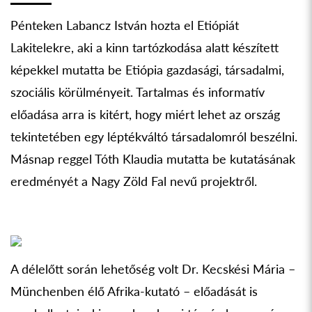
Pénteken Labancz István hozta el Etiópiát
Lakitelekre, aki a kinn tartózkodása alatt készített
képekkel mutatta be Etiópia gazdasági, társadalmi,
szociális körülményeit. Tartalmas és informatív
előadása arra is kitért, hogy miért lehet az ország
tekintetében egy léptékváltó társadalomról beszélni.
Másnap reggel Tóth Klaudia mutatta be kutatásának
eredményét a Nagy Zöld Fal nevű projektről.
A délelőtt során lehetőség volt Dr. Kecskési Mária –
Münchenben élő Afrika-kutató – előadását is