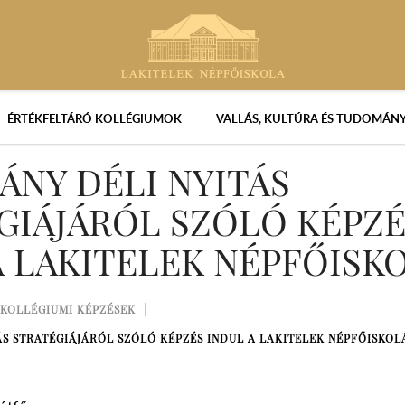
ÉRTÉKFELTÁRÓ KOLLÉGIUMOK
VALLÁS, KULTÚRA ÉS TUDOMÁN
ÁNY DÉLI NYITÁS
GIÁJÁRÓL SZÓLÓ KÉPZÉ
A LAKITELEK NÉPFŐISK
KOLLÉGIUMI KÉPZÉSEK
ÁS STRATÉGIÁJÁRÓL SZÓLÓ KÉPZÉS INDUL A LAKITELEK NÉPFŐISKOL