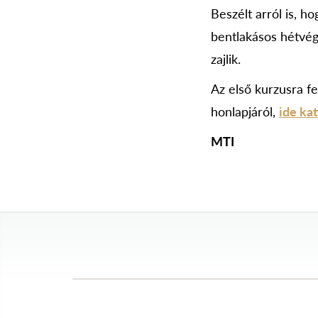
Beszélt arról is, 
bentlakásos hétvé
zajlik.
Az első kurzusra fe
honlapjáról,
ide kat
MTI