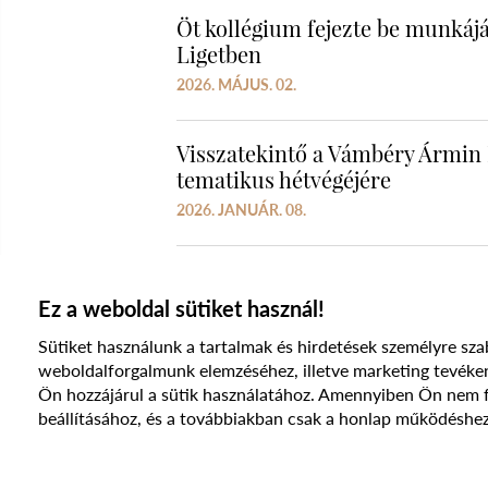
Öt kollégium fejezte be munká
Ligetben
2026. MÁJUS. 02.
Visszatekintő a Vámbéry Ármin 
tematikus hétvégéjére
2026. JANUÁR. 08.
Ez a weboldal sütiket használ!
Sütiket használunk a tartalmak és hirdetések személyre sza
weboldalforgalmunk elemzéséhez, illetve marketing te
Ön hozzájárul a sütik használatához. Amennyiben Ön nem fog
beállításához, és a továbbiakban csak a honlap működéshez
© 2