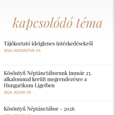
kapcsolódó téma
Tájékoztató ideiglenes intézkedésekről
2026. AUGUSZTUS. 03.
Kösöntyű Néptánctáborunk immár 25.
alkalommal került megrendezésre a
Hungarikum Ligetben
2026. JÚLIUS. 09.
Kösöntyű Néptánctábor - 2026