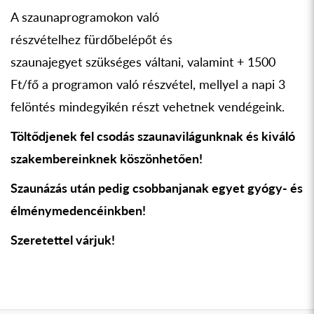
A szaunaprogramokon való
részvételhez fürdőbelépőt és
szaunajegyet szükséges váltani, valamint + 1500
Ft/fő a programon való részvétel, mellyel a napi 3
felöntés mindegyikén részt vehetnek vendégeink.
Töltődjenek fel csodás szaunavilágunknak és kiváló
szakembereinknek köszönhetően!
Szaunázás után pedig csobbanjanak egyet gyógy- és
élménymedencéinkben!
Szeretettel várjuk!