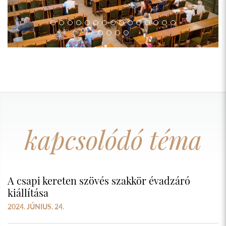
kapcsolódó téma
A csapi kereten szövés szakkör évadzáró
kiállítása
2024. JÚNIUS. 24.