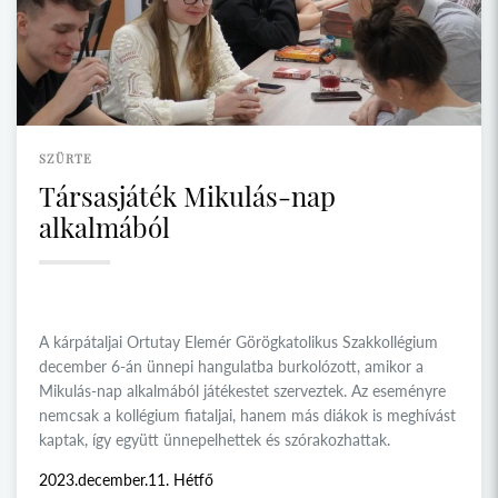
SZÜRTE
Társasjáték Mikulás-nap
alkalmából
A kárpátaljai Ortutay Elemér Görögkatolikus Szakkollégium
december 6-án ünnepi hangulatba burkolózott, amikor a
Mikulás-nap alkalmából játékestet szerveztek. Az eseményre
nemcsak a kollégium fiataljai, hanem más diákok is meghívást
kaptak, így együtt ünnepelhettek és szórakozhattak.
2023.december.11. Hétfő