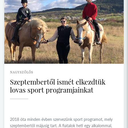
NAGYSZŐLŐS
Szeptembertől ismét elkezdtük
lovas sport programjainkat
2018 óta minden évben szervezünk sport programot, mely
szeptembertől májusig tart. A fiatalok heti egy alkalommal,