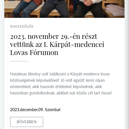
NAGYSZŐLŐS
2023. november 29.-én részt
vettünk az I. Kárpát-medencei
Lovas Fórumon
Hatalmas élmény volt találkozni a Kárpát-medence lovas
közösségeinek képviselőivel! Jó volt együtt lenni olyan
emberekkel, akik hasonló értékeket képviselnek, akik
hasonlóan gondolkodnak, akikkel sok közös cél tart össze!
2023.december.09. Szombat
BŐVEBBEN