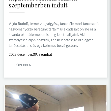
szeptemberben indult
Vajda Rudolf, természetgyógyász, tanár, életmód-tanácsadó,
hagyományőrző barátunk tartalmas előadásait online és a
lovarda oktatótermében is meg lehet hallgatni. Aki
személyesen eljön hozzánk, annak lehetősége van egyéni
tanácsadásra is és egy kellemes beszélgetésre.
2023.december.09. Szombat
BŐVEBBEN