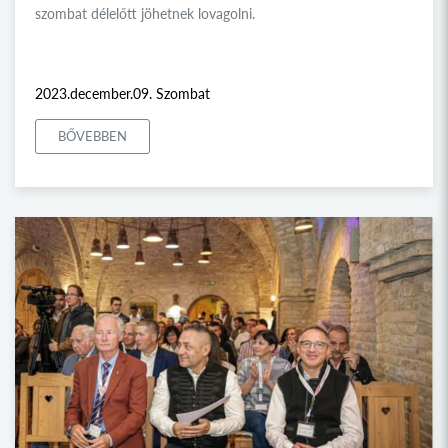
szombat délelőtt jöhetnek lovagolni.
2023.december.09. Szombat
BŐVEBBEN