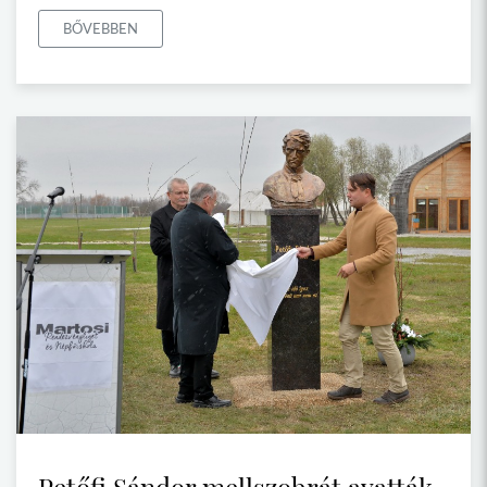
BŐVEBBEN