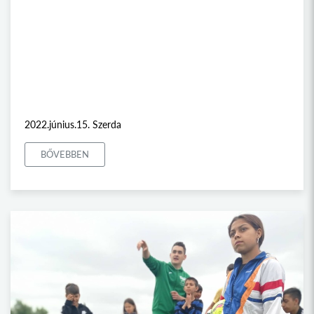
2022.június.15. Szerda
BŐVEBBEN