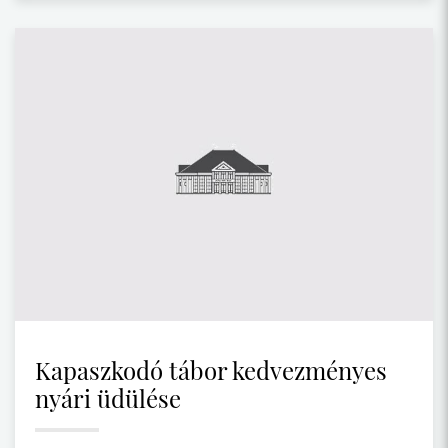
Kapaszkodó tábor kedvezményes
nyári üdülése