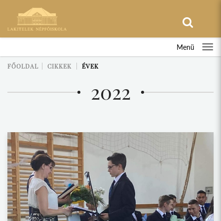
Menü
FŐOLDAL
CIKKEK
ÉVEK
2022