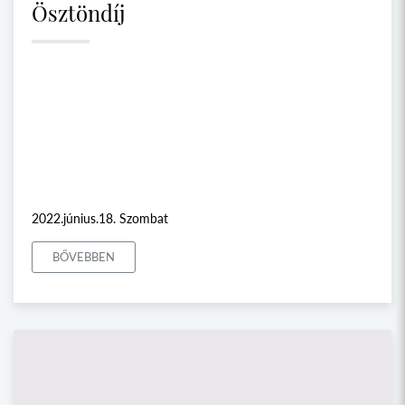
Ösztöndíj
2022.június.18. Szombat
BŐVEBBEN