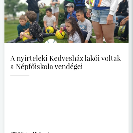
A nyírteleki Kedvesház lakói voltak
a Népfőiskola vendégei