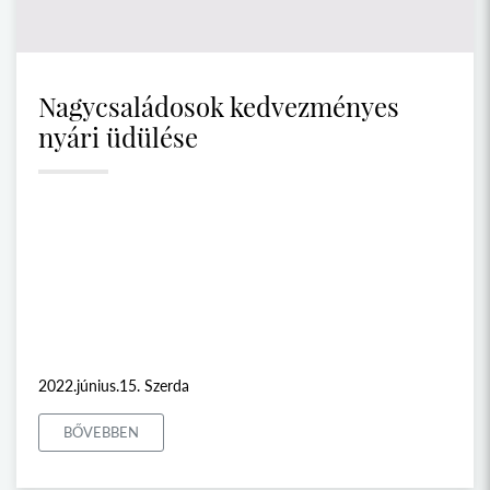
Nagycsaládosok kedvezményes
nyári üdülése
2022.június.15. Szerda
BŐVEBBEN