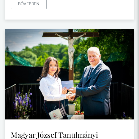
BŐVEBBEN
Magyar József Tanulmányi